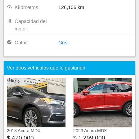
Kilómetros:
126,106 km
Capacidad del
motor:
Color:
Gris
Ver otros vehículos que le gustarían
2018 Acura MDX
2023 Acura MDX
$ 470,000
$ 1,299,000