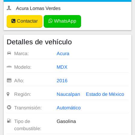
Acura Lomas Verdes
Contactar
WhatsApp
Detalles de vehículo
Marca:
Acura
Modelo:
MDX
Año:
2016
Región:
Naucalpan
Estado de México
Transmisión:
Automático
Tipo de
Gasolina
combustible: