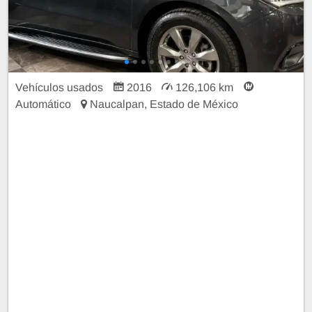
Vehículos usados
2016
126,106 km
Automático
Naucalpan, Estado de México