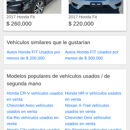
2017 Honda Fit
2017 Honda Fit
$ 260,000
$ 220,000
Vehículos similares que le gustarían
Autos Honda FIT Usados por
Autos Honda FIT Usados por
menos de $ 200,000
menos de $ 300,000
Modelos populares de vehículos usados ​​/ de
segunda mano
Honda CR-V vehículos usados
Honda HR-V vehículos usados
en venta
en venta
Chevrolet Aveo vehículos
Nissan X-Trail vehículos
usados en venta
usados en venta
Kia Rio vehículos usados en
Chevrolet Onix vehículos
venta
usados en venta
Honda City vehículos usados
Kia Sportage vehículos usados