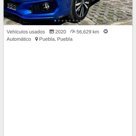
Vehículos usados
2020
56,629 km
Automático
Puebla, Puebla