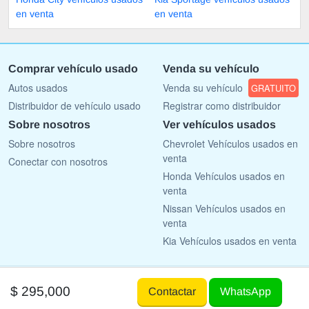
en venta
en venta
Comprar vehículo usado
Venda su vehículo
Autos usados
Venda su vehículo
GRATUITO
Distribuidor de vehículo usado
Registrar como distribuidor
Sobre nosotros
Ver vehículos usados
Sobre nosotros
Chevrolet Vehículos usados en
venta
Conectar con nosotros
Honda Vehículos usados en
venta
Nissan Vehículos usados en
venta
Kia Vehículos usados en venta
Copyright © 2009 - 2026 AutoList.mx All rights reserved.
$ 295,000
Contactar
WhatsApp
Terms Of Use
Privacy Policy