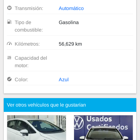
Transmisión:
Automático
Tipo de
Gasolina
combustible:
Kilómetros:
56,629 km
Capacidad del
motor:
Color:
Azul
Ver otros vehículos que le gustarían