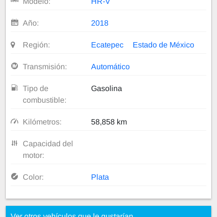
Modelo:
HR-V
Año:
2018
Región:
Ecatepec
Estado de México
Transmisión:
Automático
Tipo de
Gasolina
combustible:
Kilómetros:
58,858 km
Capacidad del
motor:
Color:
Plata
Ver otros vehículos que le gustarían