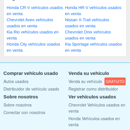
Honda CR-V vehículos usados
Honda HR-V vehículos usados
en venta
en venta
Chevrolet Aveo vehículos
Nissan X-Trail vehículos
usados en venta
usados en venta
Kia Rio vehículos usados en
Chevrolet Onix vehículos
venta
usados en venta
Honda City vehículos usados
Kia Sportage vehículos usados
en venta
en venta
Comprar vehículo usado
Venda su vehículo
Autos usados
Venda su vehículo
GRATUITO
Distribuidor de vehículo usado
Registrar como distribuidor
Sobre nosotros
Ver vehículos usados
Sobre nosotros
Chevrolet Vehículos usados en
venta
Conectar con nosotros
Honda Vehículos usados en
venta