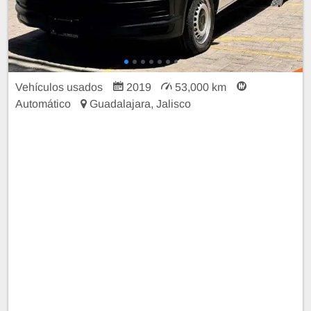
Vehículos usados
2019
53,000 km
Automático
Guadalajara, Jalisco