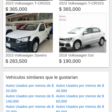
2023 Volkswagen T-CROSS
2023 Volkswagen T-CROSS
Trendline
Trendline
$ 365,000
$ 365,000
2023 Volkswagen Saveiro
2018 Volkswagen Gol
$ 283,500
$ 190,000
Vehículos similares que le gustarían
Autos Usados por menos de $
Autos Usados por menos de $
20,000
40,000
Autos Usados por menos de $
Autos Usados por menos de $
140,000
60,000
Autos Usados por menos de $
Autos Usados por menos de $
70,000
80,000