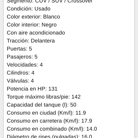
Segmento: CUV / SUV / Crossover
Condición: Usado
Color exterior: Blanco
Color interior: Negro
Con aire acondicionado
Tracción: Delantera
Puertas: 5
Pasajeros: 5
Velocidades: 4
Cilindros: 4
Válvulas: 4
Potencia en HP: 131
Torque máximo libras/pie: 142
Capacidad del tanque (l): 50
Consumo en ciudad (Km/l): 11.9
Consumo en carretera (Km/l): 17.9
Consumo en combinado (Km/l): 14.0
Diámetro de rines (pulgadas): 16.0