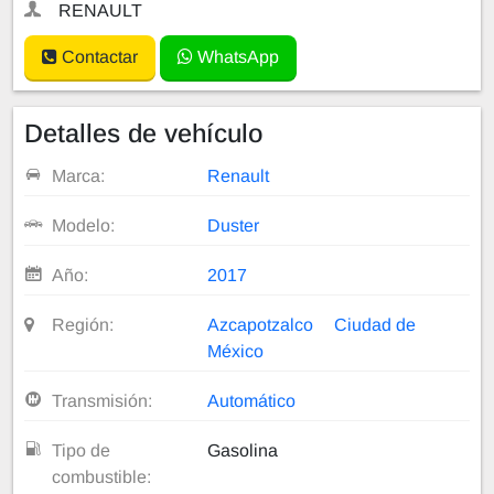
RENAULT
Contactar
WhatsApp
Detalles de vehículo
Marca:
Renault
Modelo:
Duster
Año:
2017
Región:
Azcapotzalco
Ciudad de
México
Transmisión:
Automático
Tipo de
Gasolina
combustible: