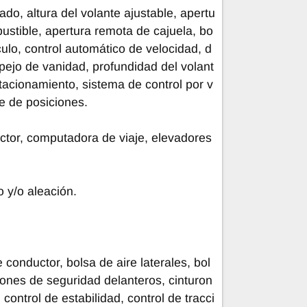
ado, altura del volante ajustable, apertu
ustible, apertura remota de cajuela, bo
ulo, control automático de velocidad, d
ejo de vanidad, profundidad del volant
tacionamiento, sistema de control por v
e de posiciones.
uctor, computadora de viaje, elevadores
o y/o aleación.
 conductor, bolsa de aire laterales, bol
urones de seguridad delanteros, cinturon
control de estabilidad, control de tracci