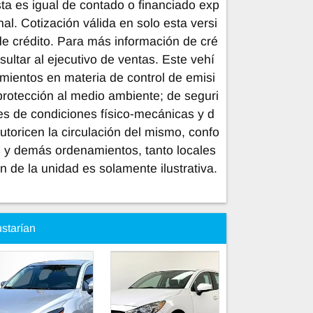
ista es igual de contado o financiado exp
l. Cotización válida en solo esta versi
de crédito. Para más información de cré
nsultar al ejecutivo de ventas. Este vehí
amientos en materia de control de emisi
rotección al medio ambiente; de seguri
s de condiciones físico-mecánicas y d
autoricen la circulación del mismo, confo
s y demás ordenamientos, tanto locales
 de la unidad es solamente ilustrativa.
ustarían