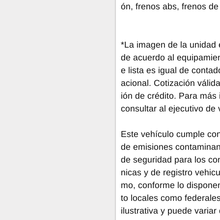
ón, frenos abs, frenos de 
*La imagen de la unidad e
de acuerdo al equipamient
e lista es igual de cont
acional. Cotización válid
ión de crédito. Para más 
consultar al ejecutivo de 
Este vehículo cumple con
de emisiones contaminant
de seguridad para los co
nicas y de registro vehicu
mo, conforme lo dispone
to locales como federale
ilustrativa y puede varia