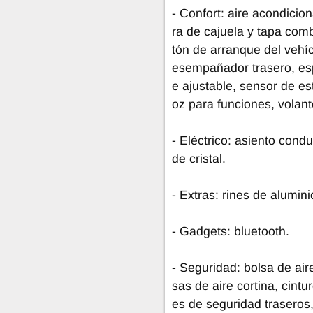
- Confort: aire acondicion
ra de cajuela y tapa comb
tón de arranque del vehíc
esempañador trasero, esp
e ajustable, sensor de es
oz para funciones, volant
- Eléctrico: asiento cond
de cristal.
- Extras: rines de alumini
- Gadgets: bluetooth.
- Seguridad: bolsa de aire
sas de aire cortina, cint
es de seguridad traseros, 