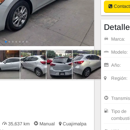
Contact
Detall
Marca:
Modelo:
Año:
Región:
Transmis
Tipo de
combusti
35,637 km
Manual
Cuajimalpa