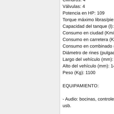
Válvulas: 4
Potencia en HP: 109
Torque máximo libras/pie
Capacidad del tanque (l):
Consumo en ciudad (Km/l
Consumo en carretera (Km
Consumo en combinado (
Diámetro de rines (pulga
Largo del vehículo (mm):
Alto del vehículo (mm): 
Peso (Kg): 1100
EQUIPAMIENTO:
- Audio: bocinas, control
usb.