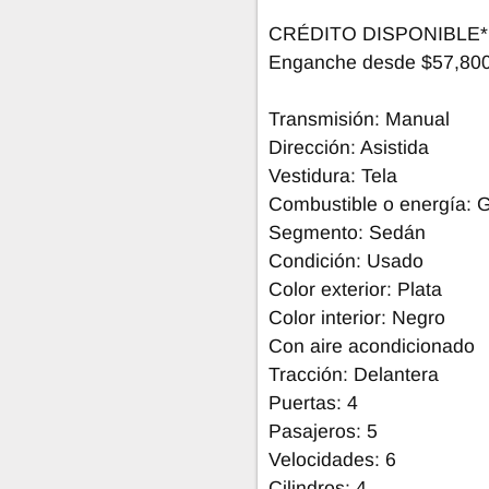
CRÉDITO DISPONIBLE*
Enganche desde $57,800 
Transmisión: Manual
Dirección: Asistida
Vestidura: Tela
Combustible o energía: 
Segmento: Sedán
Condición: Usado
Color exterior: Plata
Color interior: Negro
Con aire acondicionado
Tracción: Delantera
Puertas: 4
Pasajeros: 5
Velocidades: 6
Cilindros: 4