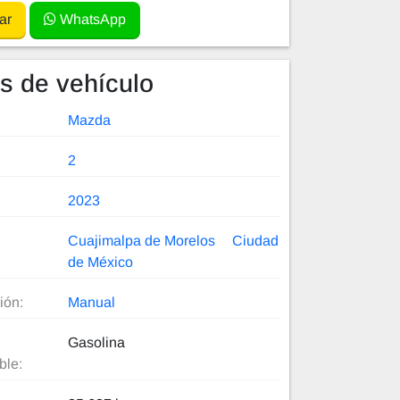
ar
WhatsApp
es de vehículo
Mazda
2
2023
Cuajimalpa de Morelos
Ciudad
de México
ión:
Manual
Gasolina
ble: