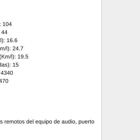
: 104
 44
): 16.6
/l): 24.7
Km/l): 19.5
das): 15
 4340
1470
es remotos del equipo de audio, puerto