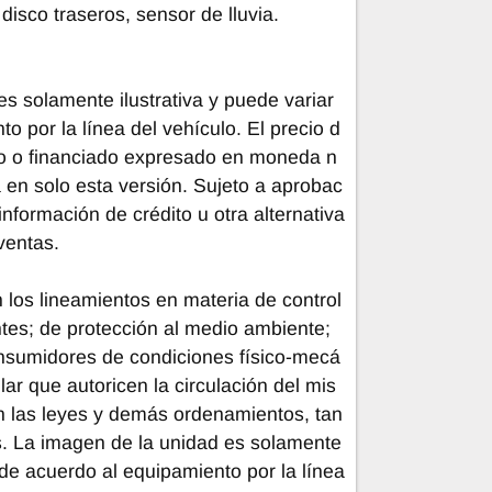
disco traseros, sensor de lluvia.
s solamente ilustrativa y puede variar
o por la línea del vehículo. El precio d
ado o financiado expresado en moneda n
a en solo esta versión. Sujeto a aprobac
información de crédito u otra alternativa
ventas.
 los lineamientos en materia de control
es; de protección al medio ambiente;
nsumidores de condiciones físico-mecá
lar que autoricen la circulación del mis
n las leyes y demás ordenamientos, tan
s. La imagen de la unidad es solamente
r de acuerdo al equipamiento por la línea