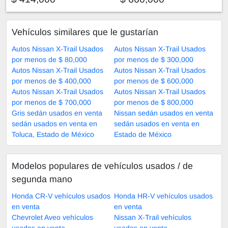
Vehículos similares que le gustarían
Autos Nissan X-Trail Usados
Autos Nissan X-Trail Usados
por menos de $ 80,000
por menos de $ 300,000
Autos Nissan X-Trail Usados
Autos Nissan X-Trail Usados
por menos de $ 400,000
por menos de $ 600,000
Autos Nissan X-Trail Usados
Autos Nissan X-Trail Usados
por menos de $ 700,000
por menos de $ 800,000
Gris sedán usados en venta
Nissan sedán usados en venta
sedán usados en venta en
sedán usados en venta en
Toluca, Estado de México
Estado de México
Modelos populares de vehículos usados ​​/ de
segunda mano
Honda CR-V vehículos usados
Honda HR-V vehículos usados
en venta
en venta
Chevrolet Aveo vehículos
Nissan X-Trail vehículos
usados en venta
usados en venta