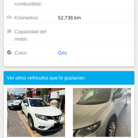
combustible:
Kilómetros:
52,736 km
Capacidad del
motor:
Color:
Gris
Ver otros vehículos que le gustarían