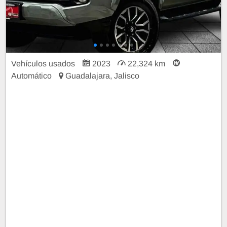
Vehículos usados
2023
22,324 km
Automático
Guadalajara, Jalisco