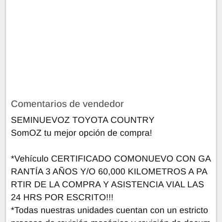
Comentarios de vendedor
SEMINUEVOZ TOYOTA COUNTRY
SomOZ tu mejor opción de compra!
*Vehículo CERTIFICADO COMONUEVO CON GA
RANTÍA 3 AÑOS Y/O 60,000 KILOMETROS A PA
RTIR DE LA COMPRA Y ASISTENCIA VIAL LAS
24 HRS POR ESCRITO!!!
*Todas nuestras unidades cuentan con un estricto