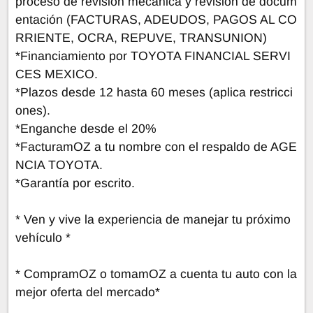
proceso de revisión mecánica y revisión de docum
entación (FACTURAS, ADEUDOS, PAGOS AL CO
RRIENTE, OCRA, REPUVE, TRANSUNION)
*Financiamiento por TOYOTA FINANCIAL SERVI
CES MEXICO.
*Plazos desde 12 hasta 60 meses (aplica restricci
ones).
*Enganche desde el 20%
*FacturamOZ a tu nombre con el respaldo de AGE
NCIA TOYOTA.
*Garantía por escrito.
* Ven y vive la experiencia de manejar tu próximo
vehículo *
* CompramOZ o tomamOZ a cuenta tu auto con la
mejor oferta del mercado*