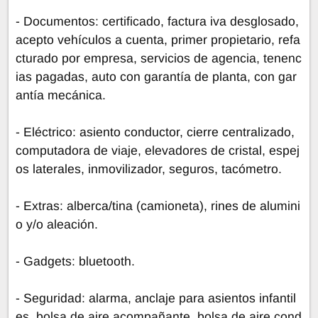
- Documentos: certificado, factura iva desglosado,
acepto vehículos a cuenta, primer propietario, refa
cturado por empresa, servicios de agencia, tenenc
ias pagadas, auto con garantía de planta, con gar
antía mecánica.
- Eléctrico: asiento conductor, cierre centralizado,
computadora de viaje, elevadores de cristal, espej
os laterales, inmovilizador, seguros, tacómetro.
- Extras: alberca/tina (camioneta), rines de alumini
o y/o aleación.
- Gadgets: bluetooth.
- Seguridad: alarma, anclaje para asientos infantil
es, bolsa de aire acompañante, bolsa de aire cond