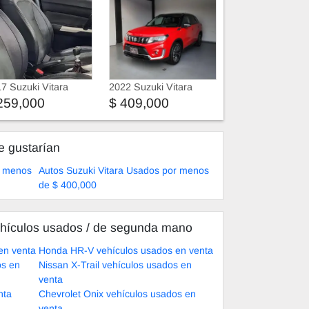
7 Suzuki Vitara
2022 Suzuki Vitara
259,000
$ 409,000
e gustarían
r menos
Autos Suzuki Vitara Usados por menos
de $ 400,000
hículos usados ​​/ de segunda mano
en venta
Honda HR-V vehículos usados en venta
os en
Nissan X-Trail vehículos usados en
venta
nta
Chevrolet Onix vehículos usados en
venta