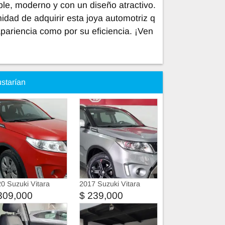
ble, moderno y con un diseño atractivo.
idad de adquirir esta joya automotriz q
pariencia como por su eficiencia. ¡Ven
ustarían
0 Suzuki Vitara
2017 Suzuki Vitara
309,000
$ 239,000