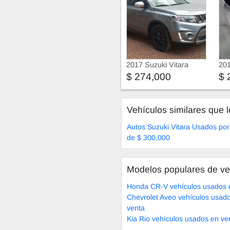
2017 Suzuki Vitara
201
$ 274,000
$ 
Vehículos similares que l
Autos Suzuki Vitara Usados po
de $ 300,000
Modelos populares de ve
Honda CR-V vehículos usados 
Chevrolet Aveo vehículos usad
venta
Kia Rio vehículos usados en ve