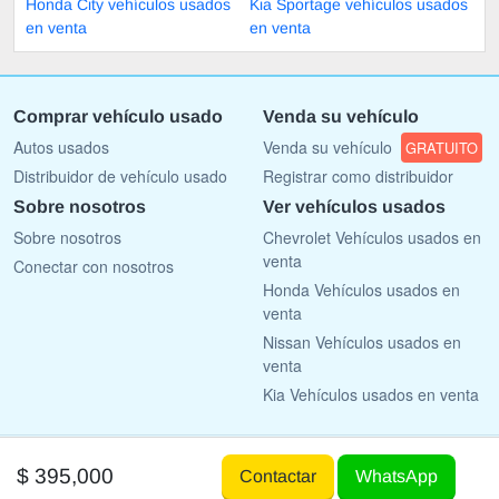
Honda City vehículos usados
Kia Sportage vehículos usados
en venta
en venta
Comprar vehículo usado
Venda su vehículo
Autos usados
Venda su vehículo
GRATUITO
Distribuidor de vehículo usado
Registrar como distribuidor
Sobre nosotros
Ver vehículos usados
Sobre nosotros
Chevrolet Vehículos usados en
venta
Conectar con nosotros
Honda Vehículos usados en
venta
Nissan Vehículos usados en
venta
Kia Vehículos usados en venta
Copyright © 2009 - 2026 AutoList.mx All rights reserved.
$ 395,000
Contactar
WhatsApp
Terms Of Use
Privacy Policy