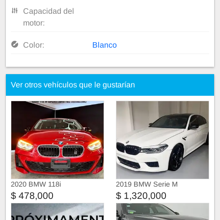
Capacidad del
motor:
Color:
Blanco
Ver otros vehículos que le gustarían
2020 BMW 118i
2019 BMW Serie M
$ 478,000
$ 1,320,000