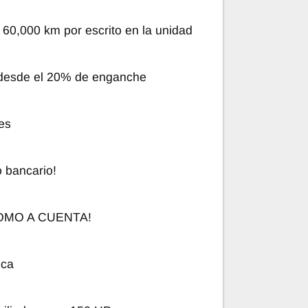
 60,000 km por escrito en la unidad
 desde el 20% de enganche
es
o bancario!
MO A CUENTA!
ica