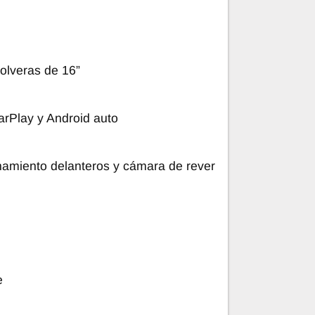
olveras de 16”
arPlay y Android auto
amiento delanteros y cámara de rever
e