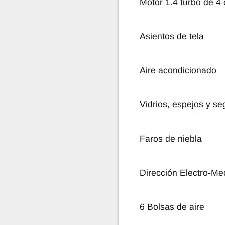
Motor 1.4 turbo de 4
Asientos de tela
Aire acondicionado
Vidrios, espejos y se
Faros de niebla
Dirección Electro-Me
6 Bolsas de aire