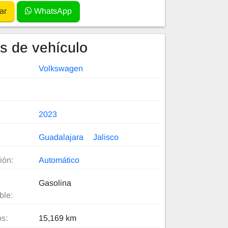
ar
WhatsApp
es de vehículo
Volkswagen
2023
Guadalajara
Jalisco
ión:
Automático
Gasolina
ble:
os:
15,169 km