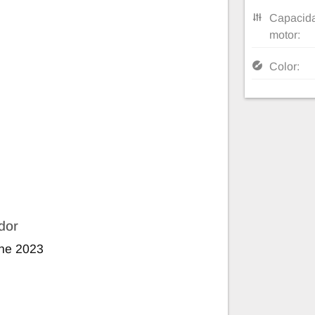
Capacida
motor:
Color:
dor
ine 2023