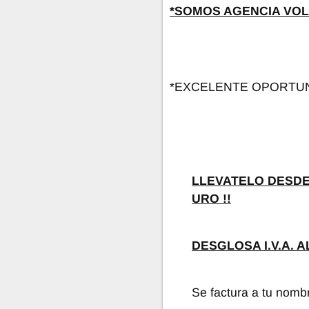
*SOMOS AGENCIA VOL
*EXCELENTE OPORTUNI
LLEVATELO DESDE 
URO !!
DESGLOSA I.V.A. A
Se factura a tu nomb