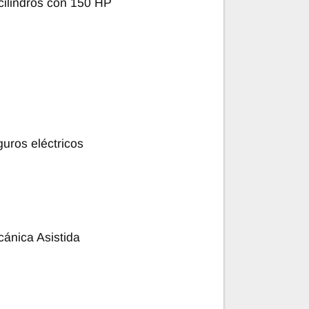
 cilindros con 150 HP
guros eléctricos
cánica Asistida