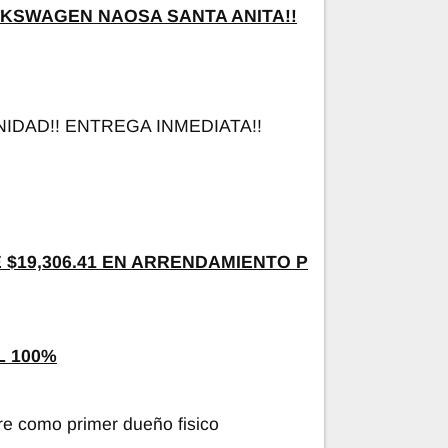
KSWAGEN NAOSA SANTA ANITA!!
DAD!! ENTREGA INMEDIATA!!
$19,306.41 EN ARRENDAMIENTO P
L 100%
re como primer dueño fisico