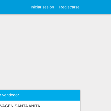
Iniciar sesión
Registrarse
n vendedor
WAGEN SANTA ANITA