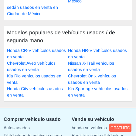
México
sedán usados en venta en
Ciudad de México
Modelos populares de vehículos usados ​​/ de
segunda mano
Honda CR-V vehículos usados
Honda HR-V vehículos usados
en venta
en venta
Chevrolet Aveo vehículos
Nissan X-Trail vehículos
usados en venta
usados en venta
Kia Rio vehículos usados en
Chevrolet Onix vehículos
venta
usados en venta
Honda City vehículos usados
Kia Sportage vehículos usados
en venta
en venta
Comprar vehículo usado
Venda su vehículo
Autos usados
Venda su vehículo
GRATUITO
Distribuidor de vehículo usado
Registrar como distribuidor