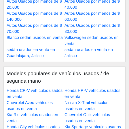
Autos Usados por menos de $
Autos Usados por menos de $
20,000
40,000
Autos Usados por menos de $
Autos Usados por menos de $
140,000
60,000
Autos Usados por menos de $
Autos Usados por menos de $
70,000
80,000
Blanco sedán usados en venta
Volkswagen sedán usados en
venta
sedán usados en venta en
sedán usados en venta en
Guadalajara, Jalisco
Jalisco
Modelos populares de vehículos usados ​​/ de
segunda mano
Honda CR-V vehículos usados
Honda HR-V vehículos usados
en venta
en venta
Chevrolet Aveo vehículos
Nissan X-Trail vehículos
usados en venta
usados en venta
Kia Rio vehículos usados en
Chevrolet Onix vehículos
venta
usados en venta
Honda City vehículos usados
Kia Sportage vehículos usados