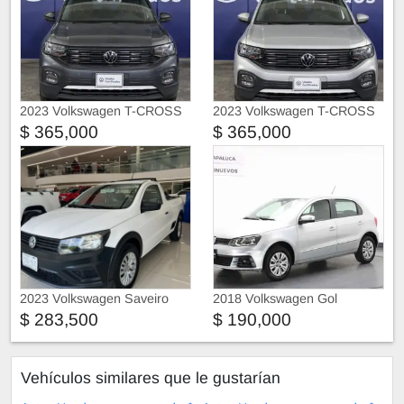
2023 Volkswagen T-CROSS
2023 Volkswagen T-CROSS
Trendline
Trendline
$ 365,000
$ 365,000
2023 Volkswagen Saveiro
2018 Volkswagen Gol
$ 283,500
$ 190,000
Vehículos similares que le gustarían