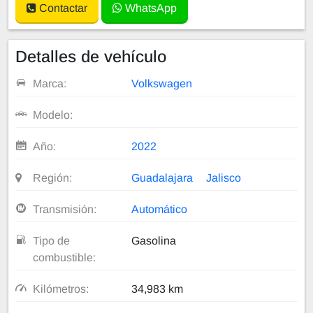
Contactar
WhatsApp
Detalles de vehículo
Marca:
Volkswagen
Modelo:
Año:
2022
Región:
Guadalajara
Jalisco
Transmisión:
Automático
Tipo de
Gasolina
combustible:
Kilómetros:
34,983 km