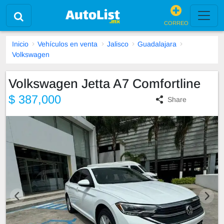
CORREO
Inicio
Vehículos en venta
Jalisco
Guadalajara
Volkswagen
Volkswagen Jetta A7 Comfortline
$ 387,000
Share