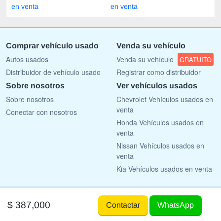
en venta
en venta
Comprar vehículo usado
Venda su vehículo
Autos usados
Venda su vehículo
GRATUITO
Distribuidor de vehículo usado
Registrar como distribuidor
Sobre nosotros
Ver vehículos usados
Sobre nosotros
Chevrolet Vehículos usados en
venta
Conectar con nosotros
Honda Vehículos usados en
venta
Nissan Vehículos usados en
venta
Kia Vehículos usados en venta
Copyright © 2009 - 2026 AutoList.mx All rights reserved.
$ 387,000
Contactar
WhatsApp
Terms Of Use
Privacy Policy