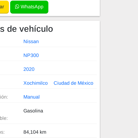
ar
WhatsApp
es de vehículo
Nissan
NP300
2020
Xochimilco
Ciudad de México
ión:
Manual
Gasolina
ble:
os:
84,104 km