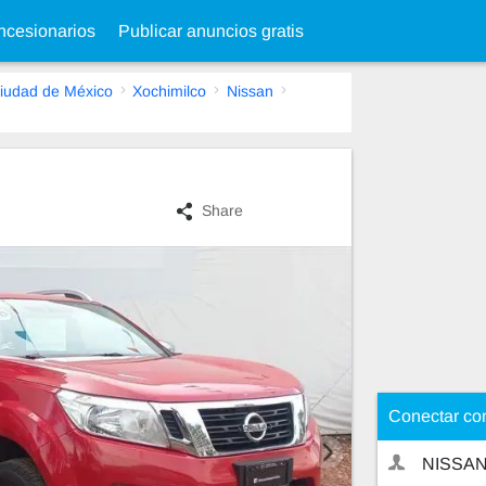
cesionarios
Publicar anuncios gratis
iudad de México
Xochimilco
Nissan
Share
Conectar co
NISSAN