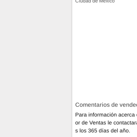
Ciudad de México
Comentarios de vende
Para información acerca 
or de Ventas le contacta
s los 365 días del año.