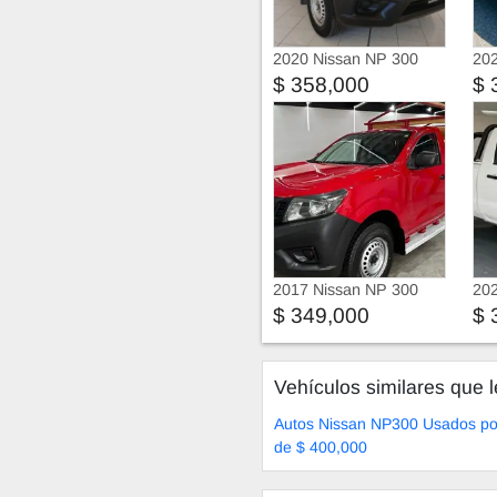
2020 Nissan NP 300
202
$ 358,000
$ 
2017 Nissan NP 300
202
$ 349,000
$ 
Vehículos similares que l
Autos Nissan NP300 Usados p
de $ 400,000