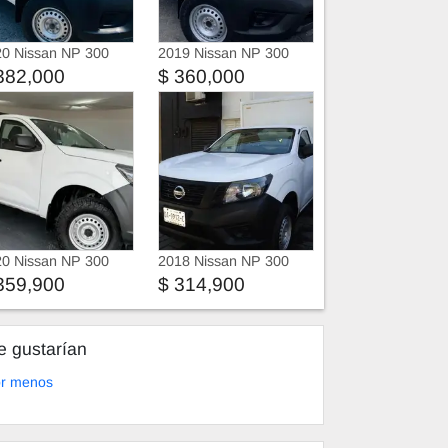
0 Nissan NP 300
2019 Nissan NP 300
382,000
$ 360,000
0 Nissan NP 300
2018 Nissan NP 300
359,900
$ 314,900
e gustarían
or menos