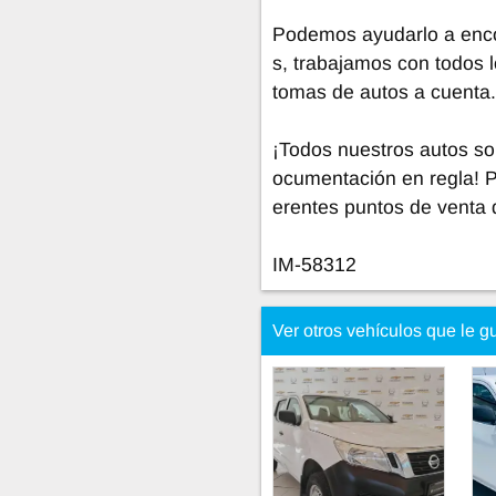
Podemos ayudarlo a encon
s, trabajamos con todos l
tomas de autos a cuenta.
¡Todos nuestros autos so
ocumentación en regla! 
erentes puntos de venta 
IM-58312
Ver otros vehículos que le g