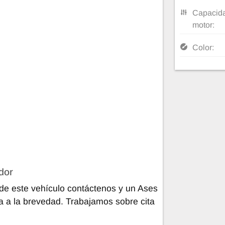
Capacida
motor:
Color:
dor
de este vehículo contáctenos y un Ases
ra a la brevedad. Trabajamos sobre cita