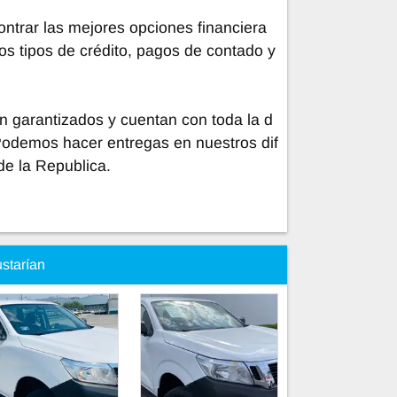
trar las mejores opciones financiera
os tipos de crédito, pagos de contado y
n garantizados y cuentan con toda la d
Podemos hacer entregas en nuestros dif
de la Republica.
ustarían