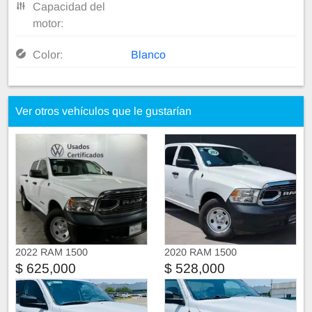
Capacidad del
motor:
Color:
Blanco
Ver otros vehículos que le gustarían
2022 RAM 1500
2020 RAM 1500
$ 625,000
$ 528,000