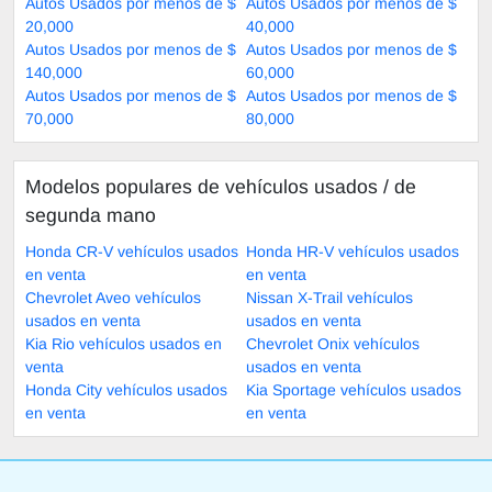
Autos Usados por menos de $
Autos Usados por menos de $
20,000
40,000
Autos Usados por menos de $
Autos Usados por menos de $
140,000
60,000
Autos Usados por menos de $
Autos Usados por menos de $
70,000
80,000
Modelos populares de vehículos usados ​​/ de
segunda mano
Honda CR-V vehículos usados
Honda HR-V vehículos usados
en venta
en venta
Chevrolet Aveo vehículos
Nissan X-Trail vehículos
usados en venta
usados en venta
Kia Rio vehículos usados en
Chevrolet Onix vehículos
venta
usados en venta
Honda City vehículos usados
Kia Sportage vehículos usados
en venta
en venta