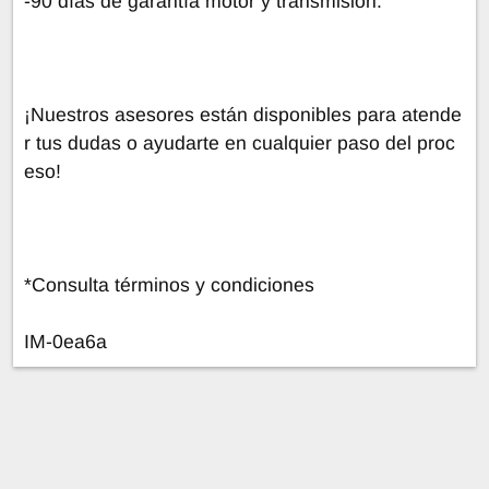
-90 días de garantía motor y transmisión.
¡Nuestros asesores están disponibles para atende
r tus dudas o ayudarte en cualquier paso del proc
eso!
*Consulta términos y condiciones
IM-0ea6a