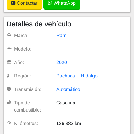
Contactar
WhatsApp
Detalles de vehículo
Marca:
Ram
Modelo:
Año:
2020
Región:
Pachuca
Hidalgo
Transmisión:
Automático
Tipo de
Gasolina
combustible:
Kilómetros:
136,383 km