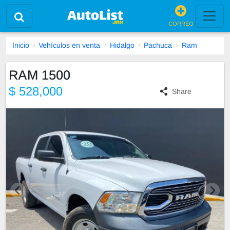
CORREO
Inicio
Vehículos en venta
Hidalgo
Pachuca
Ram
RAM 1500
$ 528,000
Share