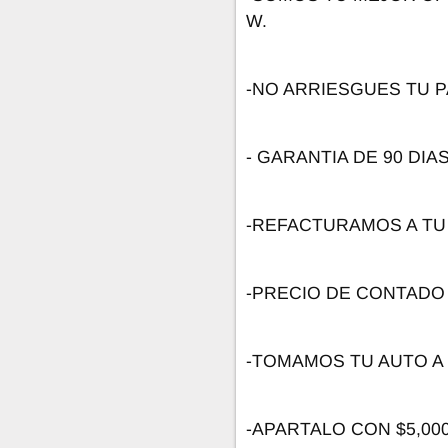
W.
-NO ARRIESGUES TU P
- GARANTIA DE 90 DIA
-REFACTURAMOS A TU
-PRECIO DE CONTADO
-TOMAMOS TU AUTO A
-APARTALO CON $5,0