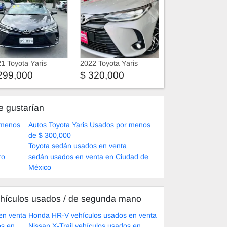
1 Toyota Yaris
2022 Toyota Yaris
299,000
$ 320,000
e gustarían
 menos
Autos Toyota Yaris Usados por menos
de $ 300,000
Toyota sedán usados en venta
ro
sedán usados en venta en Ciudad de
México
hículos usados ​​/ de segunda mano
en venta
Honda HR-V vehículos usados en venta
os en
Nissan X-Trail vehículos usados en