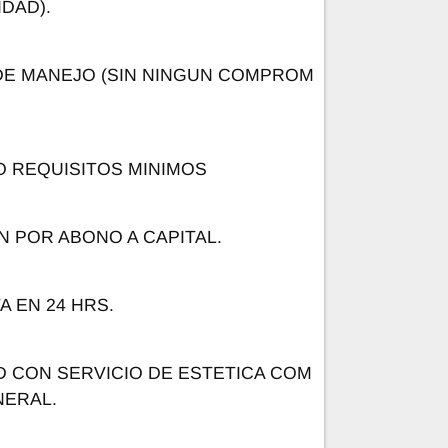
IDAD).
DE MANEJO (SIN NINGUN COMPROM
O REQUISITOS MINIMOS
N POR ABONO A CAPITAL.
 EN 24 HRS.
 CON SERVICIO DE ESTETICA COM
NERAL.