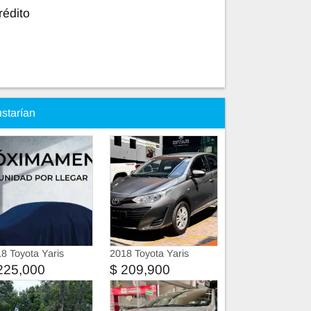
rédito
ustarían
8 Toyota Yaris
2018 Toyota Yaris
225,000
$ 209,900