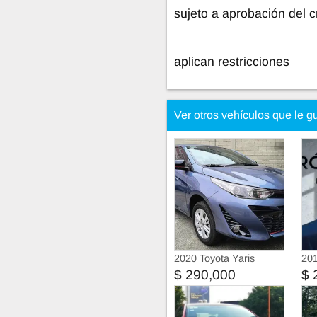
sujeto a aprobación del c
aplican restricciones
Ver otros vehículos que le g
2020 Toyota Yaris
201
$ 290,000
$ 