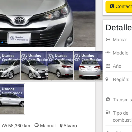
Contact
Detall
Marca:
Modelo:
Año:
Región:
Transmis
Tipo de
combusti
58,360 km
Manual
Alvaro