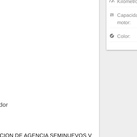
Kilómetr
Capacida
motor:
Color:
dor
CION DE AGENCIA SEMINUEVOS V