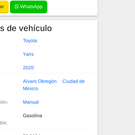
ar
WhatsApp
es de vehículo
Toyota
Yaris
2020
Alvaro Obregón
Ciudad de
México
ión:
Manual
Gasolina
ble: