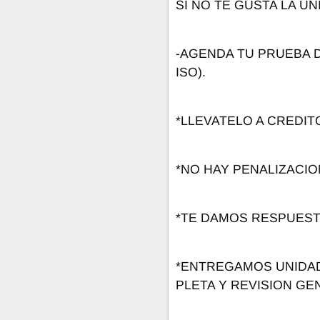
SI NO TE GUSTA LA UN
-AGENDA TU PRUEBA 
ISO).
*LLEVATELO A CREDIT
*NO HAY PENALIZACIO
*TE DAMOS RESPUESTA
*ENTREGAMOS UNIDAD
PLETA Y REVISION GE