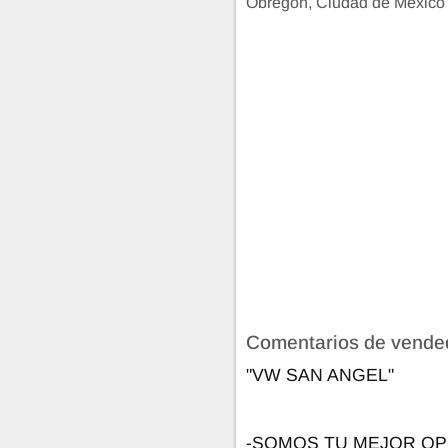
Obregón, Ciudad de México
Comentarios de vende
"VW SAN ANGEL"
-SOMOS TU MEJOR OP