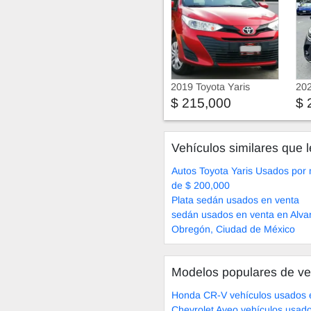
2019 Toyota Yaris
202
$ 215,000
$ 
Vehículos similares que l
Autos Toyota Yaris Usados por
de $ 200,000
Plata sedán usados en venta
sedán usados en venta en Alva
Obregón, Ciudad de México
Modelos populares de ve
Honda CR-V vehículos usados 
Chevrolet Aveo vehículos usad