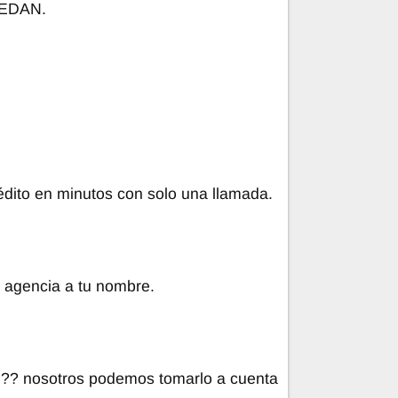
SEDAN.
crédito en minutos con solo una llamada.
e agencia a tu nombre.
o?? nosotros podemos tomarlo a cuenta