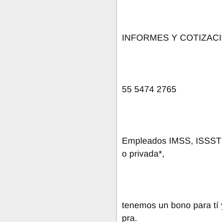
INFORMES Y COTIZAC
55 5474 2765
Empleados IMSS, ISSSTE
o privada*,
tenemos un bono para tí 
pra.