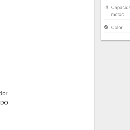
Capacida
motor:
Color:
dor
ADO