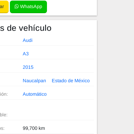
ar
WhatsApp
es de vehículo
Audi
A3
2015
Naucalpan
Estado de México
ión:
Automático
ble:
os:
99,700 km