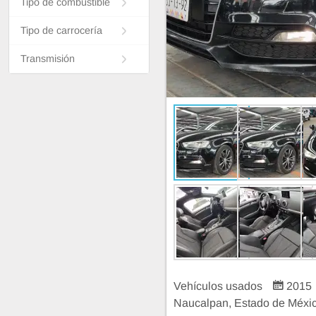
Tipo de combustible
Tipo de carrocería
Transmisión
Vehículos usados
2015
Naucalpan, Estado de Méxi