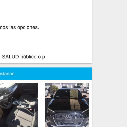
mos las opciones.
 SALUD público o p
ustarían