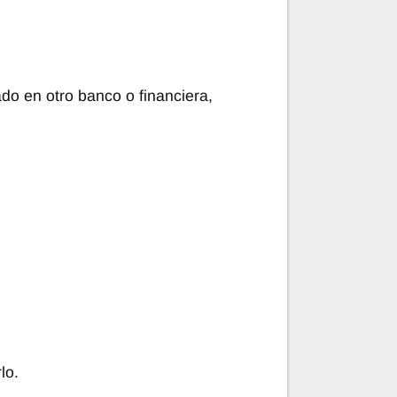
do en otro banco o financiera,
lo.