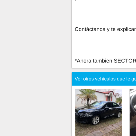
Contáctanos y te explica
*Ahora tambien SECTOR
Ver otros vehículos que le g