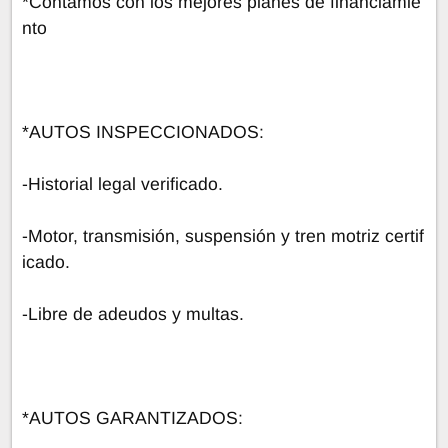
*Contamos con los mejores planes de financiamie
nto
*AUTOS INSPECCIONADOS:
-Historial legal verificado.
-Motor, transmisión, suspensión y tren motriz certif
icado.
-Libre de adeudos y multas.
*AUTOS GARANTIZADOS: