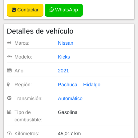
Contactar
WhatsApp
Detalles de vehículo
Marca:
Nissan
Modelo:
Kicks
Año:
2021
Región:
Pachuca
Hidalgo
Transmisión:
Automático
Tipo de
Gasolina
combustible:
Kilómetros:
45,017 km