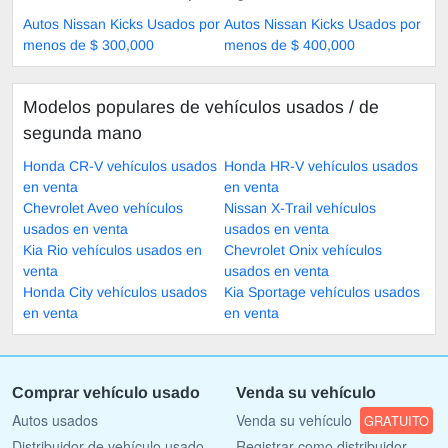
Autos Nissan Kicks Usados por
Autos Nissan Kicks Usados por
menos de $ 300,000
menos de $ 400,000
Modelos populares de vehículos usados ​​/ de
segunda mano
Honda CR-V vehículos usados
Honda HR-V vehículos usados
en venta
en venta
Chevrolet Aveo vehículos
Nissan X-Trail vehículos
usados en venta
usados en venta
Kia Rio vehículos usados en
Chevrolet Onix vehículos
venta
usados en venta
Honda City vehículos usados
Kia Sportage vehículos usados
en venta
en venta
Comprar vehículo usado
Venda su vehículo
Autos usados
Venda su vehículo
GRATUITO
Distribuidor de vehículo usado
Registrar como distribuidor