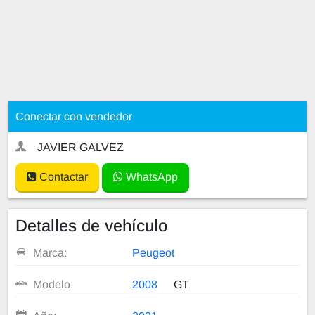
Conectar con vendedor
JAVIER GALVEZ
Contactar
WhatsApp
Detalles de vehículo
Marca:
Peugeot
Modelo:
2008
GT