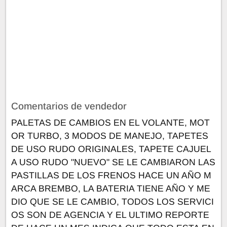
Comentarios de vendedor
PALETAS DE CAMBIOS EN EL VOLANTE, MOT
OR TURBO, 3 MODOS DE MANEJO, TAPETES
DE USO RUDO ORIGINALES, TAPETE CAJUEL
A USO RUDO "NUEVO" SE LE CAMBIARON LAS
PASTILLAS DE LOS FRENOS HACE UN AÑO M
ARCA BREMBO, LA BATERIA TIENE AÑO Y ME
DIO QUE SE LE CAMBIO, TODOS LOS SERVICI
OS SON DE AGENCIA Y EL ULTIMO REPORTE