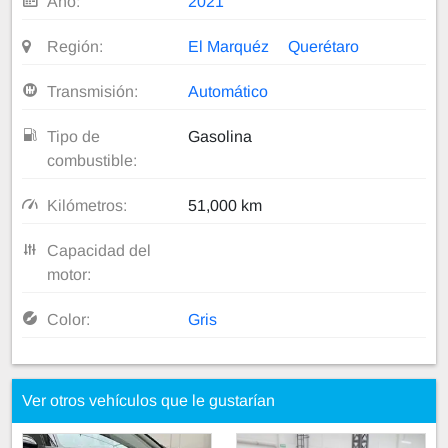
Año:
2021
Región:
El Marquéz
Querétaro
Transmisión:
Automático
Tipo de
Gasolina
combustible:
Kilómetros:
51,000 km
Capacidad del
motor:
Color:
Gris
Ver otros vehículos que le gustarían