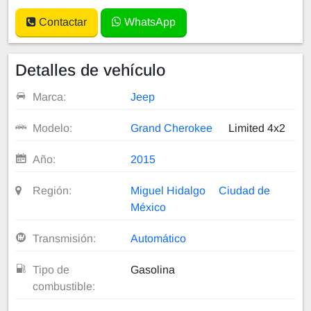
Contactar
WhatsApp
Detalles de vehículo
Marca:
Jeep
Modelo:
Grand Cherokee
Limited 4x2
Año:
2015
Región:
Miguel Hidalgo
Ciudad de
México
Transmisión:
Automático
Tipo de
Gasolina
combustible: