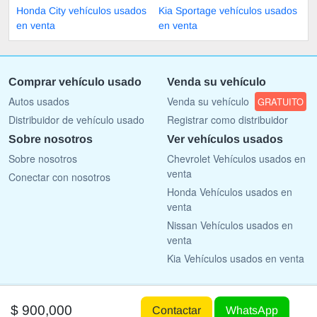
Honda City vehículos usados
Kia Sportage vehículos usados
en venta
en venta
Comprar vehículo usado
Venda su vehículo
Autos usados
Venda su vehículo
GRATUITO
Distribuidor de vehículo usado
Registrar como distribuidor
Sobre nosotros
Ver vehículos usados
Sobre nosotros
Chevrolet Vehículos usados en
venta
Conectar con nosotros
Honda Vehículos usados en
venta
Nissan Vehículos usados en
venta
Kia Vehículos usados en venta
Copyright © 2009 - 2026 AutoList.mx All rights reserved.
$ 900,000
Contactar
WhatsApp