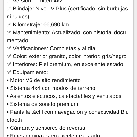
✅ Versión: Limited 4x2
✅ Blindaje: Nivel IV-Plus (certificado, sin burbujas
ni ruidos)
✅ Kilometraje: 66,690 km
✅ Mantenimiento: Actualizado, con historial docu
mentado
✅ Verificaciones: Completas y al día
✅ Color: exterior granito, color interior: gris/negro
✅ Interiores: Piel premium, en excelente estado
✅ Equipamiento:
• Motor V6 de alto rendimiento
• Sistema 4x4 con modos de terreno
• Asientos eléctricos, calefactables y ventilados
• Sistema de sonido premium
• Pantalla táctil con navegación y conectividad Blu
etooth
• Cámara y sensores de reversa
• Rines originales en excelente estado