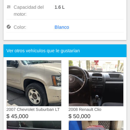
Capacidad del
1.6 L
motor:
Color:
Blanco
Ver otros vehículos que le gustarían
2007 Chevrolet Suburban LT
2008 Renault Clio
$ 45,000
$ 50,000