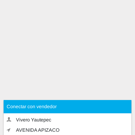
Conectar con vendedor
Vivero Yautepec
AVENIDA APIZACO