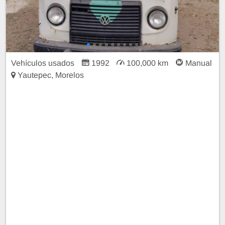
Vehículos usados
1992
100,000 km
Manual
Yautepec, Morelos