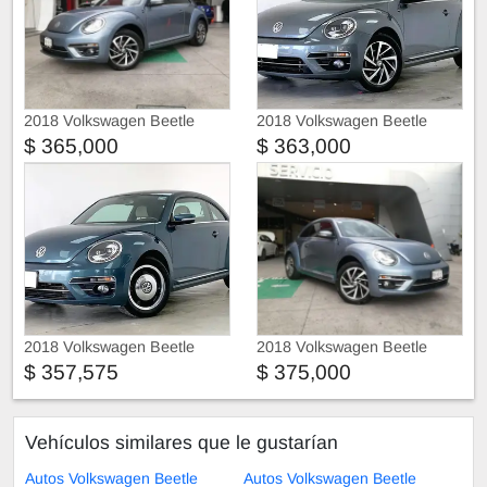
2018 Volkswagen Beetle
2018 Volkswagen Beetle
2018 2.5 Sportline Mt
2018
$ 365,000
$ 363,000
2018 Volkswagen Beetle
2018 Volkswagen Beetle
2018
2018 2.5 Sportline Mt
$ 357,575
$ 375,000
Vehículos similares que le gustarían
Autos Volkswagen Beetle
Autos Volkswagen Beetle