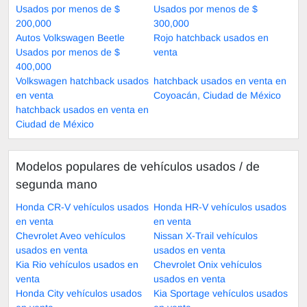
Usados por menos de $
Usados por menos de $
200,000
300,000
Autos Volkswagen Beetle
Rojo hatchback usados en
Usados por menos de $
venta
400,000
Volkswagen hatchback usados
hatchback usados en venta en
en venta
Coyoacán, Ciudad de México
hatchback usados en venta en
Ciudad de México
Modelos populares de vehículos usados ​​/ de
segunda mano
Honda CR-V vehículos usados
Honda HR-V vehículos usados
en venta
en venta
Chevrolet Aveo vehículos
Nissan X-Trail vehículos
usados en venta
usados en venta
Kia Rio vehículos usados en
Chevrolet Onix vehículos
venta
usados en venta
Honda City vehículos usados
Kia Sportage vehículos usados