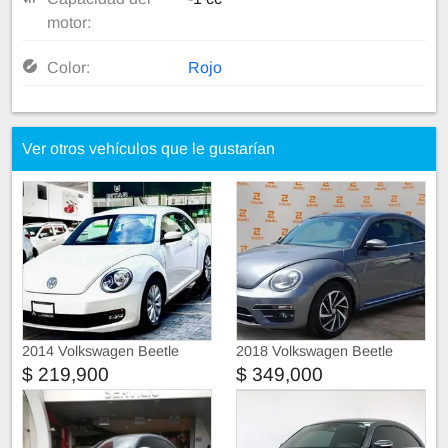
motor:
Color:
Rojo
Ver otros vehículos que le gustarían
2014 Volkswagen Beetle
2018 Volkswagen Beetle
$ 219,900
$ 349,000