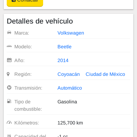
Detalles de vehículo
Marca:
Volkswagen
Modelo:
Beetle
Año:
2014
Región:
Coyoacán
Ciudad de México
Transmisión:
Automático
Tipo de
Gasolina
combustible:
Kilómetros:
125,700 km
Capacidad del
-1 cc