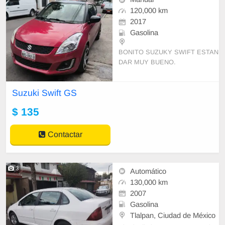
120,000 km
2017
Gasolina
BONITO SUZUKY SWIFT ESTAN
DAR MUY BUENO.
Suzuki Swift GS
$ 135
Contactar
3
Automático
130,000 km
2007
Gasolina
Tlalpan, Ciudad de México