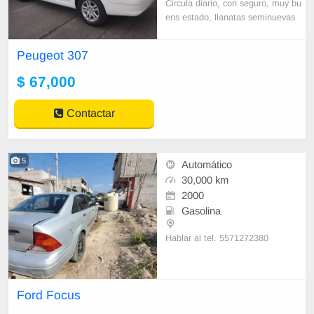
Circula diario, con seguro, muy bu
ens estado, llanatas seminuevas
Peugeot 307
$ 67,000
Contactar
5
Automático
30,000 km
2000
Gasolina
Hablar al tel. 5571272380
Ford Focus