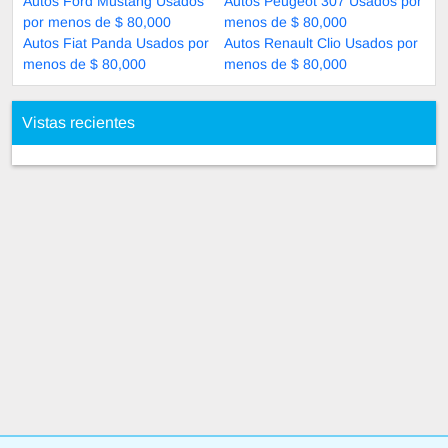
Autos Ford Mustang Usados
Autos Peugeot 307 Usados por
por menos de $ 80,000
menos de $ 80,000
Autos Fiat Panda Usados por
Autos Renault Clio Usados por
menos de $ 80,000
menos de $ 80,000
Vistas recientes