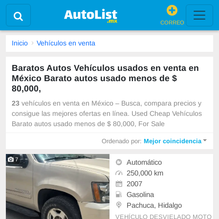
CORREO
Inicio
Vehículos en venta
Baratos Autos Vehículos usados en venta en
México Barato autos usado menos de $
80,000,
23
vehículos en venta en México – Busca, compara precios y
consigue las mejores ofertas en línea. Used Cheap Vehículos
Barato autos usado menos de $ 80,000, For Sale
Ordenado por:
Mejor coincidencia
7
Automático
250,000 km
2007
Gasolina
Pachuca, Hidalgo
VEHÍCULO DESVIELADO MOTO