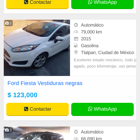
Contactar
WhatsApp
2
Automático
79,000 km
2015
Gasolina
Tlalpan, Ciudad de México
Excelente estado mecánico, todo p
agado, poco kilometraje, uso perso
nal, nunca Uber.
Ford Fiesta Vestiduras negras
$ 123,000
Contactar
WhatsApp
3
Automático
66,690 km