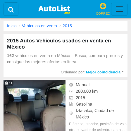
CORREO
Inicio
Vehículos en venta
2015
2015 Autos Vehículos usados en venta en
México
162
vehículos en venta en México – Busca, compara precios y
consigue las mejores ofertas en línea.
Ordenado por:
Mejor coincidencia
11
Manual
280,000 km
2015
Gasolina
Iztacalco, Ciudad de
México
Eléctrico, standar, posición de vola
nte, elevador de asiento, pantalla t