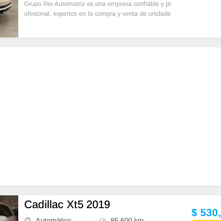
Grupo Rio Automotriz es una empresa confiable y pr
ofesional, expertos en la compra y venta de unidade
s, ofrecemos planes de financiamiento accesibles
Cadillac Xt5 2019
$ 530
Automático
85,600 km