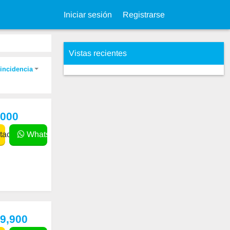
Iniciar sesión
Registrarse
Vistas recientes
incidencia
,000
actar
WhatsApp
49,900