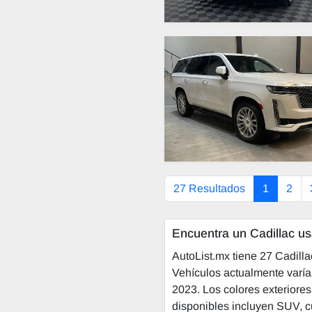
27 Resultados
1
2
Encuentra un Cadillac us
AutoList.mx tiene 27 Cadill
Vehículos actualmente varía
2023. Los colores exteriores 
disponibles incluyen SUV, c