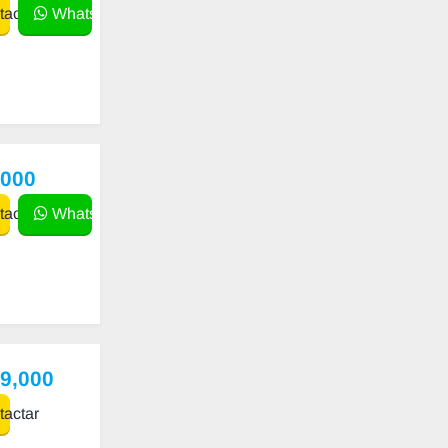
actar
WhatsApp
,000
actar
WhatsApp
99,000
actar