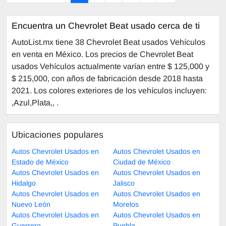
Encuentra un Chevrolet Beat usado cerca de ti
AutoList.mx tiene 38 Chevrolet Beat usados Vehículos
en venta en México. Los precios de Chevrolet Beat
usados Vehículos actualmente varían entre $ 125,000 y
$ 215,000, con años de fabricación desde 2018 hasta
2021. Los colores exteriores de los vehículos incluyen:
,Azul,Plata,, .
Ubicaciones populares
Autos Chevrolet Usados en
Autos Chevrolet Usados en
Estado de México
Ciudad de México
Autos Chevrolet Usados en
Autos Chevrolet Usados en
Hidalgo
Jalisco
Autos Chevrolet Usados en
Autos Chevrolet Usados en
Nuevo León
Morelos
Autos Chevrolet Usados en
Autos Chevrolet Usados en
Guerrero
Puebla