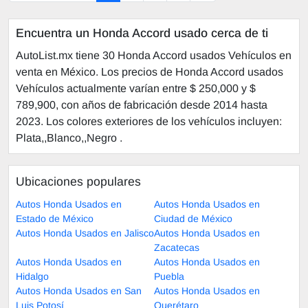
Encuentra un Honda Accord usado cerca de ti
AutoList.mx tiene 30 Honda Accord usados Vehículos en
venta en México. Los precios de Honda Accord usados
Vehículos actualmente varían entre $ 250,000 y $
789,900, con años de fabricación desde 2014 hasta
2023. Los colores exteriores de los vehículos incluyen:
Plata,,Blanco,,Negro .
Ubicaciones populares
Autos Honda Usados en
Autos Honda Usados en
Estado de México
Ciudad de México
Autos Honda Usados en Jalisco
Autos Honda Usados en
Zacatecas
Autos Honda Usados en
Autos Honda Usados en
Hidalgo
Puebla
Autos Honda Usados en San
Autos Honda Usados en
Luis Potosí
Querétaro