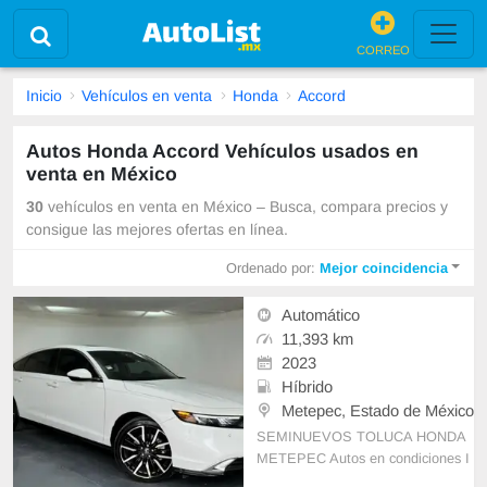
CORREO
Inicio
Vehículos en venta
Honda
Accord
Autos Honda Accord Vehículos usados en
venta en México
30
vehículos en venta en México – Busca, compara precios y
consigue las mejores ofertas en línea.
Ordenado por:
Mejor coincidencia
Automático
11,393 km
2023
Híbrido
Metepec, Estado de México
SEMINUEVOS TOLUCA HONDA
METEPEC Autos en condiciones I
MPECABLES CON NOSOTROS