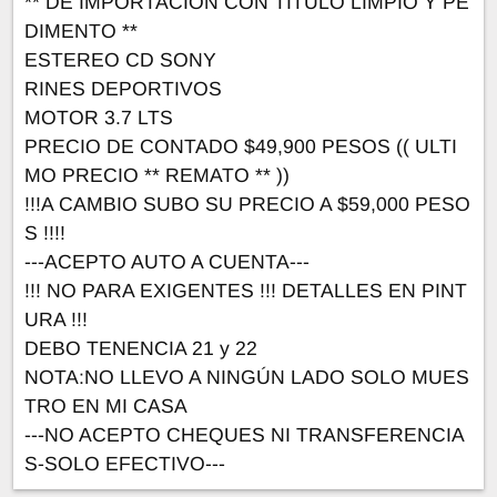
** DE IMPORTACIÓN CON TITULO LIMPIO Y PE
DIMENTO **
ESTEREO CD SONY
RINES DEPORTIVOS
MOTOR 3.7 LTS
PRECIO DE CONTADO $49,900 PESOS (( ULTI
MO PRECIO ** REMATO ** ))
!!!A CAMBIO SUBO SU PRECIO A $59,000 PESO
S !!!!
---ACEPTO AUTO A CUENTA---
!!! NO PARA EXIGENTES !!! DETALLES EN PINT
URA !!!
DEBO TENENCIA 21 y 22
NOTA:NO LLEVO A NINGÚN LADO SOLO MUES
TRO EN MI CASA
---NO ACEPTO CHEQUES NI TRANSFERENCIA
S-SOLO EFECTIVO---