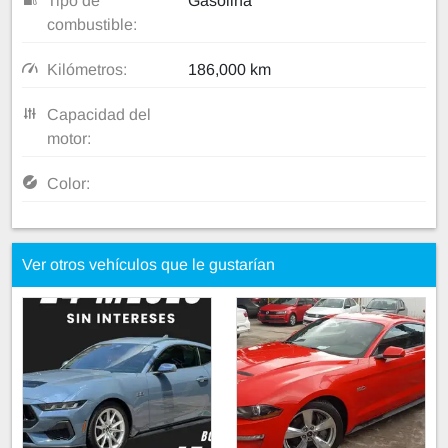
Tipo de
Gasolina
combustible:
Kilómetros:
186,000 km
Capacidad del
motor:
Color:
Ver otros vehículos que le gustarían