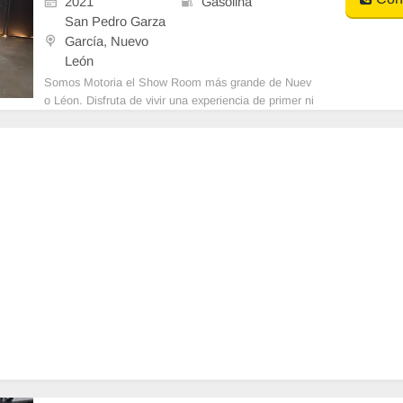
2021
Gasolina
San Pedro Garza
García, Nuevo
León
Somos Motoria el Show Room más grande de Nuev
o Léon. Disfruta de vivir una experiencia de primer ni
vel con nosotros. Te acompañamos de pri