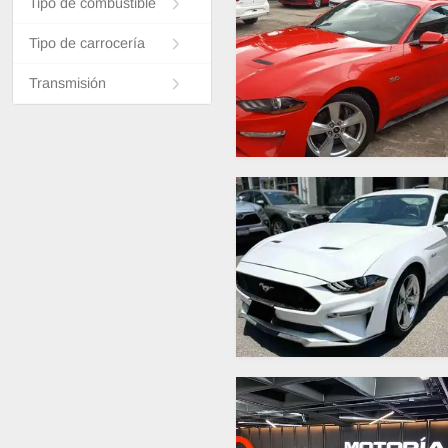
Tipo de combustible
Tipo de carrocería
Transmisión