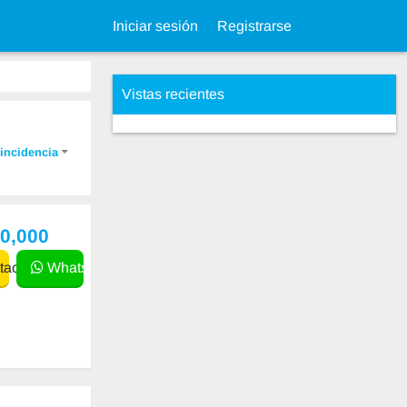
Iniciar sesión
Registrarse
Vistas recientes
incidencia
60,000
actar
WhatsApp