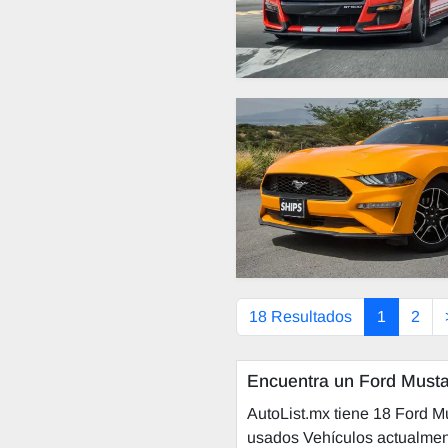
18 Resultados
1
2
Encuentra un Ford Musta
AutoList.mx tiene 18 Ford 
usados Vehículos actualment