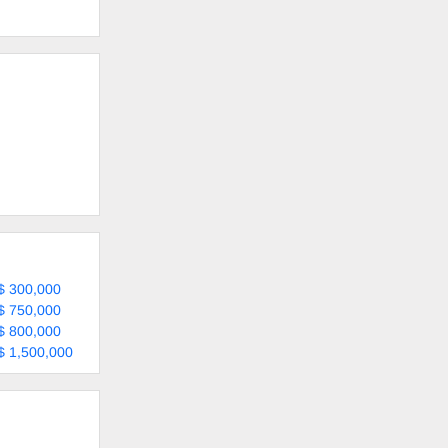
$ 300,000
$ 750,000
$ 800,000
$ 1,500,000