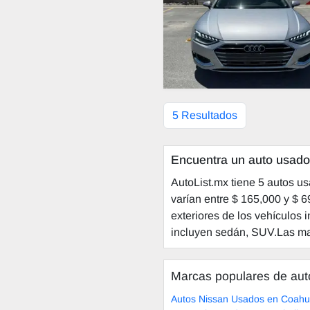
5 Resultados
Encuentra un auto usado 
AutoList.mx tiene 5 autos u
varían entre $ 165,000 y $ 
exteriores de los vehículos 
incluyen sedán, SUV.Las mar
Marcas populares de au
Autos Nissan Usados en Coahu