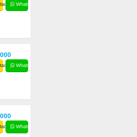
actar
WhatsApp
,000
actar
WhatsApp
,000
actar
WhatsApp