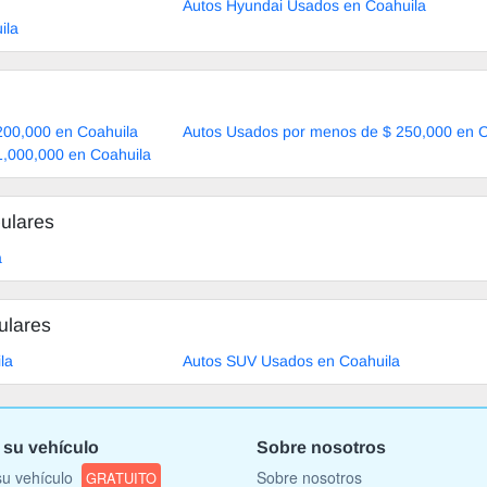
Autos Hyundai Usados en Coahuila
ila
200,000 en Coahuila
Autos Usados por menos de $ 250,000 en C
1,000,000 en Coahuila
ulares
a
ulares
la
Autos SUV Usados en Coahuila
 su vehículo
Sobre nosotros
u vehículo
Sobre nosotros
GRATUITO