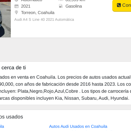
Cont
2021
Gasolina
Torreon, Coahuila
Audi A4 S Line 40 2021 Automática
cerca de ti
sados en venta en Coahuila. Los precios de autos usados actua
690,000, con años de fabricación desde 2016 hasta 2023. Los co
incluyen: Plata,Negro,Rojo,Azul,Cobre . Los tipos de carrocería
cas disponibles incluyen Kia, Nissan, Subaru, Audi, Hyundai.
tos usados
ila
Autos Audi Usados en Coahuila