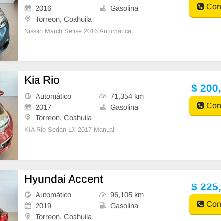
Cont
2016
Gasolina
Torreon, Coahuila
Nissan March Sense 2016 Automática
Kia Rio
$ 200
Automático
71,354 km
Cont
2017
Gasolina
Torreon, Coahuila
KIA Rio Sedan LX 2017 Manual
Hyundai Accent
$ 225
Automático
96,105 km
Cont
2019
Gasolina
Torreon, Coahuila