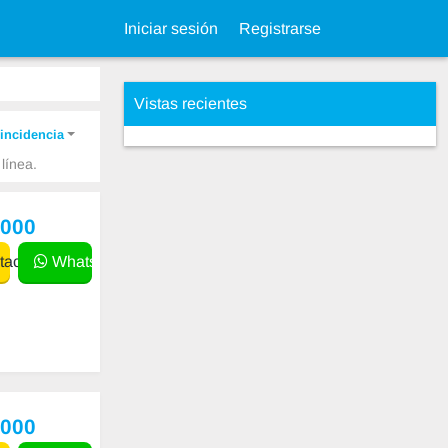
Iniciar sesión
Registrarse
Vistas recientes
incidencia
línea.
,000
actar
WhatsApp
,000