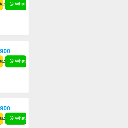
actar
WhatsApp
,900
actar
WhatsApp
,900
actar
WhatsApp