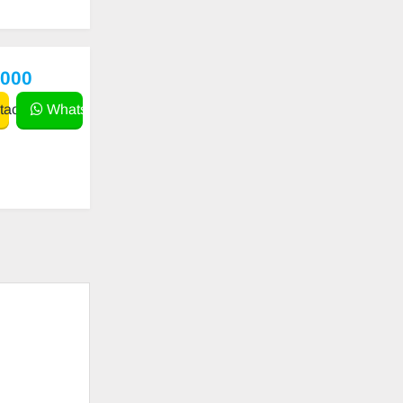
,000
actar
WhatsApp