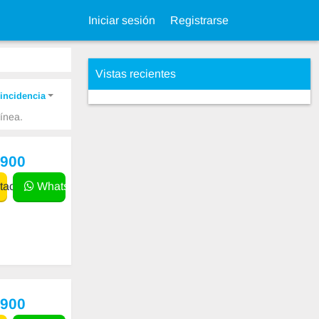
Iniciar sesión
Registrarse
Vistas recientes
incidencia
ínea.
,900
actar
WhatsApp
,900