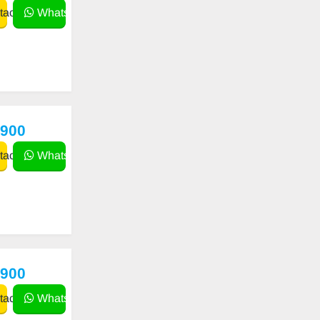
actar
WhatsApp
,900
actar
WhatsApp
,900
actar
WhatsApp