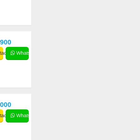
,900
actar
WhatsApp
,000
actar
WhatsApp