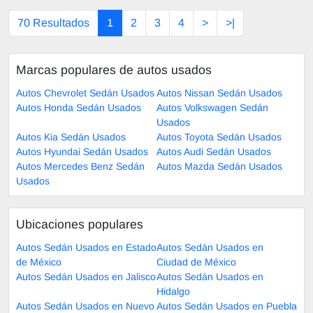
70 Resultados
1
2
3
4
>
>|
Marcas populares de autos usados
Autos Chevrolet Sedán Usados
Autos Nissan Sedán Usados
Autos Honda Sedán Usados
Autos Volkswagen Sedán
Usados
Autos Kia Sedán Usados
Autos Toyota Sedán Usados
Autos Hyundai Sedán Usados
Autos Audi Sedán Usados
Autos Mercedes Benz Sedán
Autos Mazda Sedán Usados
Usados
Ubicaciones populares
Autos Sedán Usados en Estado
Autos Sedán Usados en
de México
Ciudad de México
Autos Sedán Usados en Jalisco
Autos Sedán Usados en
Hidalgo
Autos Sedán Usados en Nuevo
Autos Sedán Usados en Puebla