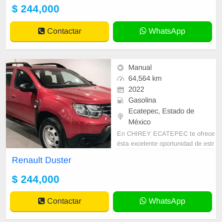
M HASTA 3 AÑOS
$ 244,000
Contactar
WhatsApp
Manual
64,564 km
2022
Gasolina
Ecatepec, Estado de
México
En CHIREY ECATEPEC te ofrece
ésta excelente oportunidad de estr
enar tu nuevo seminuevo. • GARA
Renault Duster
NTIA DESDE 1 AÑO O 20,000 K
M HASTA 3 AÑOS
$ 244,000
Contactar
WhatsApp