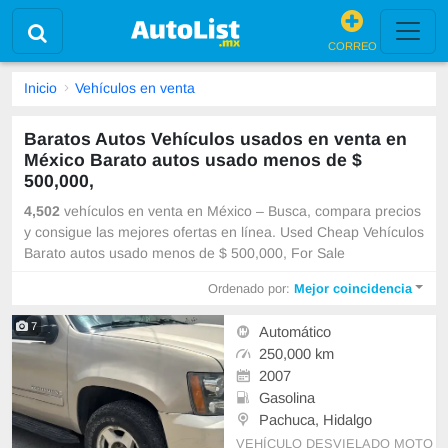
CORREO
Inicio
Vehículos en venta
Baratos Autos Vehículos usados en venta en
México Barato autos usado menos de $
500,000,
4,502
vehículos en venta en México – Busca, compara precios
y consigue las mejores ofertas en línea. Used Cheap Vehículos
Barato autos usado menos de $ 500,000, For Sale
Ordenado por:
Mejor coincidencia
7
Automático
250,000 km
2007
Gasolina
Pachuca, Hidalgo
VEHÍCULO DESVIELADO MOTO