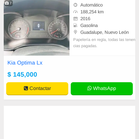
7
Automático
188,254 km
2016
Gasolina
Guadalupe, Nuevo León
Papelería en regla, todas las tenen
cias pagadas.
Kia Optima Lx
$ 145,000
Contactar
WhatsApp