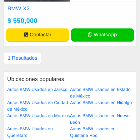
éntete en Confianza. Aplica nuestr
BMW X2
os planes de financia
$ 550,000
Contactar
WhatsApp
1 Resultados
Ubicaciones populares
Autos BMW Usados en Jalisco
Autos BMW Usados en Estado
de México
Autos BMW Usados en Ciudad
Autos BMW Usados en Hidalgo
de México
Autos BMW Usados en Morelos
Autos BMW Usados en Nuevo
León
Autos BMW Usados en
Autos BMW Usados en
Querétaro
Quintana Roo