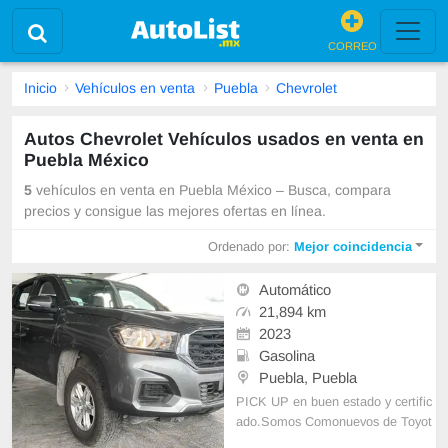
CORREO
Inicio
Vehículos en venta
Puebla
Chevrolet
Autos Chevrolet Vehículos usados en venta en
Puebla México
5
vehículos en venta en Puebla México – Busca, compara
precios y consigue las mejores ofertas en línea.
Ordenado por:
Mejor coincidencia
Automático
21,894 km
2023
Gasolina
Puebla, Puebla
PICK UP en buen estado y certific
ado.Somos Comonuevos de Toyot
a Angelópolis, re facturamos, recibi