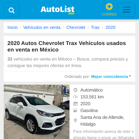
CORREO
Inicio
Vehículos en venta
Chevrolet
Trax
2020
2020 Autos Chevrolet Trax Vehículos usados
en venta en México
32
vehículos en venta en México – Busca, compara precios y
consigue las mejores ofertas en línea.
Ordenado por:
Mejor coincidencia
Automático
153,561 km
2020
Gasolina
Santa Ana de Allende,
Hidalgo
Para información acerca de este v
ehículo llame o envíe un WhatsAp