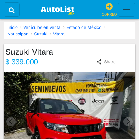
CORREO
Inicio
Vehículos en venta
Estado de México
Naucalpan
Suzuki
Vitara
Suzuki Vitara
$ 339,000
Share