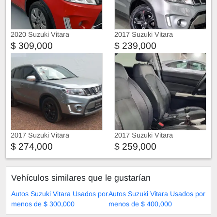
2020 Suzuki Vitara
2017 Suzuki Vitara
$ 309,000
$ 239,000
2017 Suzuki Vitara
2017 Suzuki Vitara
$ 274,000
$ 259,000
Vehículos similares que le gustarían
Autos Suzuki Vitara Usados por
Autos Suzuki Vitara Usados por
menos de $ 300,000
menos de $ 400,000