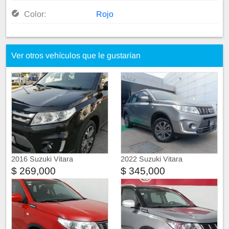
Color:
Rojo
Ver otros vehículos que le gustarían
2016 Suzuki Vitara
2022 Suzuki Vitara
$ 269,000
$ 345,000