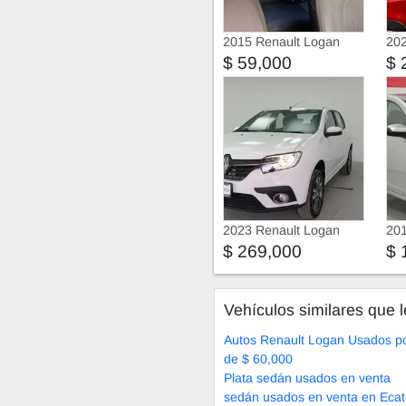
2015 Renault Logan
202
Dynamiq
$ 59,000
$ 
2023 Renault Logan
201
$ 269,000
$ 
Vehículos similares que l
Autos Renault Logan Usados p
de $ 60,000
Plata sedán usados en venta
sedán usados en venta en Ecat