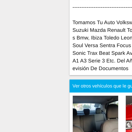
---------------------------------
Tomamos Tu Auto Volkswa
Suzuki Mazda Renault T
s Bmw, Ibiza Toledo Leon
Soul Versa Sentra Focus
Sonic Trax Beat Spark Av
A1 A3 Serie 3 Etc. Del A
evisión De Documentos
Ver otros vehículos que le g