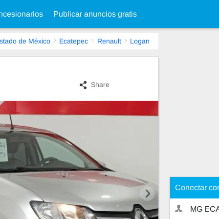
cesionarios
Publicar anuncios gratis
stado de México
Ecatepec
Renault
Logan
Share
Conectar co
MG EC