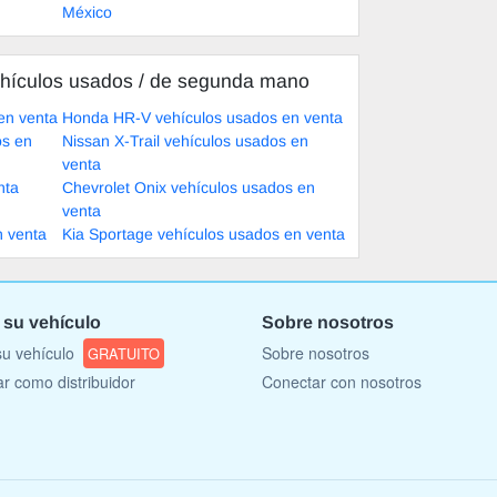
México
hículos usados ​​/ de segunda mano
en venta
Honda HR-V vehículos usados en venta
os en
Nissan X-Trail vehículos usados en
venta
nta
Chevrolet Onix vehículos usados en
venta
n venta
Kia Sportage vehículos usados en venta
 su vehículo
Sobre nosotros
u vehículo
Sobre nosotros
GRATUITO
ar como distribuidor
Conectar con nosotros