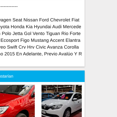
------------
gen Seat Nissan Ford Chevrolet Fiat
oyota Honda Kia Hyundai Audi Mercede
 Polo Jetta Gol Vento Tiguan Rio Forte
 Ecosport Figo Mustang Accent Elantra
eo Swift Crv Hrv Civic Avanza Corolla
ño 2015 En Adelante, Previo Avalúo Y R
ustarían