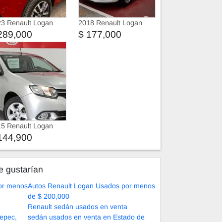
3 Renault Logan
2018 Renault Logan
289,000
$ 177,000
5 Renault Logan
144,900
e gustarían
or menos
Autos Renault Logan Usados por menos
de $ 200,000
Renault sedán usados en venta
epec,
sedán usados en venta en Estado de