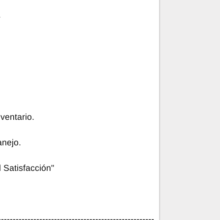
.
ventario.
nejo.
 Satisfacción"
-----------------------------------------------------