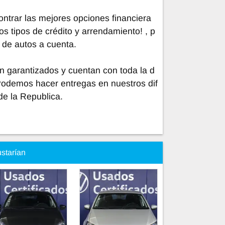
trar las mejores opciones financiera
os tipos de crédito y arrendamiento! , p
 de autos a cuenta.
n garantizados y cuentan con toda la d
Podemos hacer entregas en nuestros dif
de la Republica.
ustarían