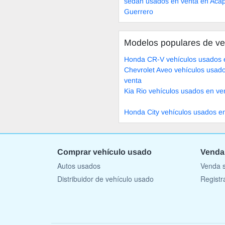
sedán usados en venta en Acap
Guerrero
Modelos populares de ve
Honda CR-V vehículos usados 
Chevrolet Aveo vehículos usad
venta
Kia Rio vehículos usados en ve
Honda City vehículos usados e
Comprar vehículo usado
Venda
Autos usados
Venda s
Distribuidor de vehículo usado
Registr