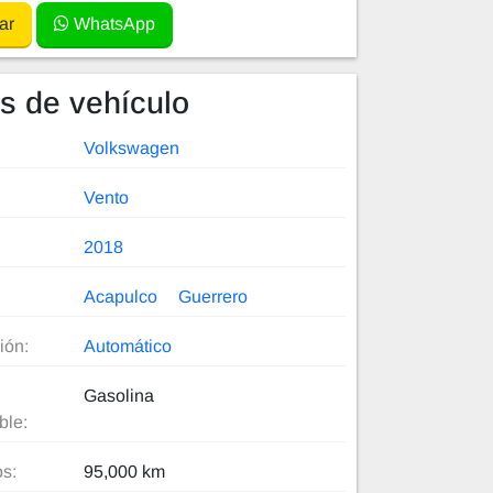
ar
WhatsApp
es de vehículo
Volkswagen
Vento
2018
Acapulco
Guerrero
ión:
Automático
Gasolina
ble:
os:
95,000 km