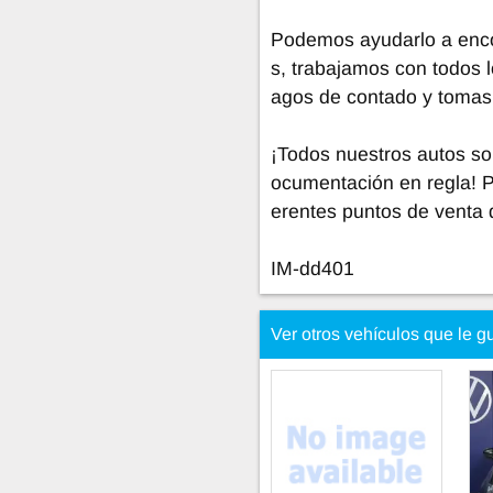
Podemos ayudarlo a encon
s, trabajamos con todos l
agos de contado y tomas
¡Todos nuestros autos so
ocumentación en regla! 
erentes puntos de venta 
IM-dd401
Ver otros vehículos que le g