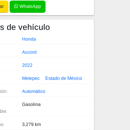
ar
WhatsApp
es de vehículo
Honda
Accord
2022
Metepec
Estado de México
ión:
Automático
Gasolina
ble:
os:
3,279 km