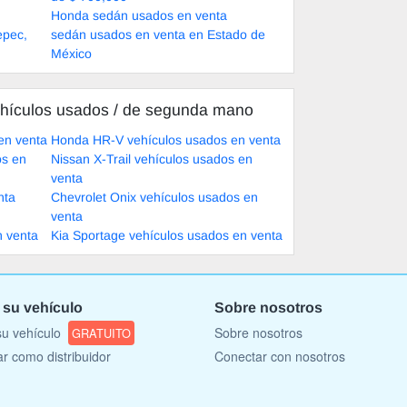
Honda sedán usados en venta
epec,
sedán usados en venta en Estado de
México
hículos usados ​​/ de segunda mano
en venta
Honda HR-V vehículos usados en venta
os en
Nissan X-Trail vehículos usados en
venta
nta
Chevrolet Onix vehículos usados en
venta
n venta
Kia Sportage vehículos usados en venta
 su vehículo
Sobre nosotros
u vehículo
Sobre nosotros
GRATUITO
ar como distribuidor
Conectar con nosotros