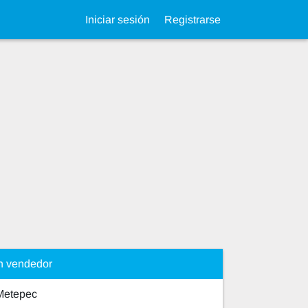
Iniciar sesión
Registrarse
n vendedor
Metepec