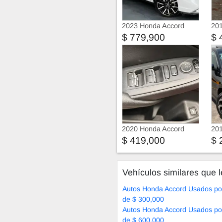
2023 Honda Accord
20
$ 779,900
$ 
2020 Honda Accord
20
$ 419,000
$ 
Vehículos similares que l
Autos Honda Accord Usados p
de $ 300,000
Autos Honda Accord Usados p
de $ 600,000