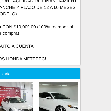
CON FACILIDAD DE FINANCIAMIENT
ANCHE Y PLAZO DE 12 A 60 MESES
MODELO)
CON $10,000.00 (100% reembolsabl
ar compra)
AUTO A CUENTA
OS HONDA METEPEC!
ustarían