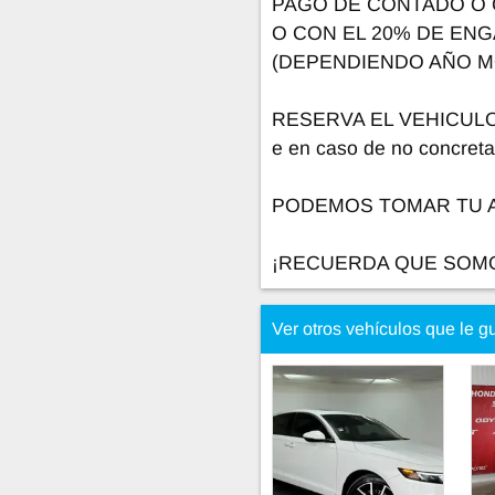
PAGO DE CONTADO O 
O CON EL 20% DE ENG
(DEPENDIENDO AÑO 
RESERVA EL VEHICULO 
e en caso de no concret
PODEMOS TOMAR TU 
¡RECUERDA QUE SOM
Ver otros vehículos que le g