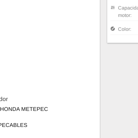
Capacida
motor:
Color:
dor
 HONDA METEPEC
IMPECABLES