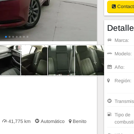
Contact
Detall
Marca:
Modelo:
Año:
Región:
Transmis
Tipo de
41,775 km
Automático
Benito
combusti