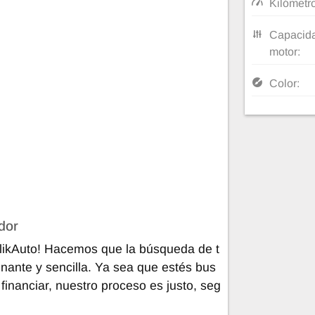
Kilómetr
Capacida
motor:
Color:
dor
ClikAuto! Hacemos que la búsqueda de t
nante y sencilla. Ya sea que estés bus
inanciar, nuestro proceso es justo, seg