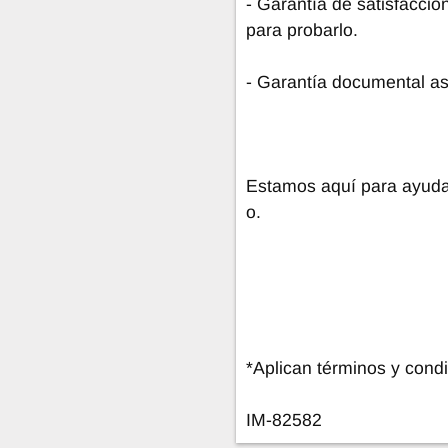
- Garantía de satisfacció
para probarlo.
- Garantía documental a
Estamos aquí para ayudar
o.
*Aplican términos y condi
IM-82582