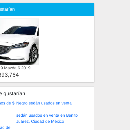
ustarían
19 Mazda 6 2019
393,764
e gustarían
os de $
Negro sedán usados en venta
sedán usados en venta en Benito
Juárez, Ciudad de México
dad de