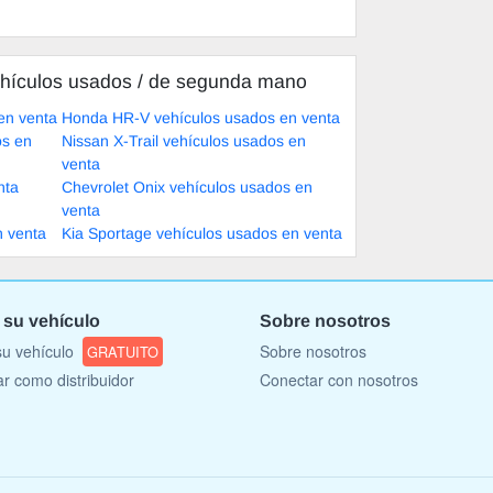
hículos usados ​​/ de segunda mano
en venta
Honda HR-V vehículos usados en venta
os en
Nissan X-Trail vehículos usados en
venta
nta
Chevrolet Onix vehículos usados en
venta
n venta
Kia Sportage vehículos usados en venta
 su vehículo
Sobre nosotros
u vehículo
Sobre nosotros
GRATUITO
ar como distribuidor
Conectar con nosotros