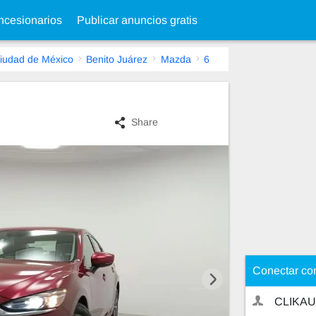
cesionarios
Publicar anuncios gratis
iudad de México
Benito Juárez
Mazda
6
Share
Conectar co
CLIKA