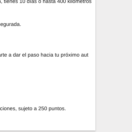
n, tienes 10 días o hasta 400 kilómetros
segurada.
te a dar el paso hacia tu próximo aut
ciones, sujeto a 250 puntos.