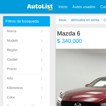
Inicio
Autos usados
Con
Inicio
Vehículos en venta
C
Filtros de búsqueda
Marca
Mazda 6
$ 340,000
Modelo
Región
Ciudad
Precio
Año
Kilómetros
Color