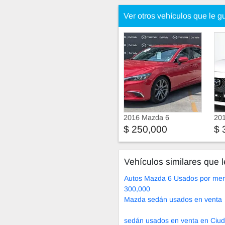
Ver otros vehículos que le g
2016 Mazda 6
20
$ 250,000
$ 
Vehículos similares que l
Autos Mazda 6 Usados por men
300,000
Mazda sedán usados en venta
sedán usados en venta en Ciu