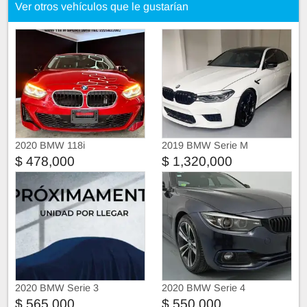
Ver otros vehículos que le gustarían
2020 BMW 118i
2019 BMW Serie M
$ 478,000
$ 1,320,000
2020 BMW Serie 3
2020 BMW Serie 4
$ 565,000
$ 550,000