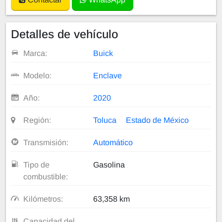
Detalles de vehículo
Marca:
Buick
Modelo:
Enclave
Año:
2020
Región:
Toluca
Estado de México
Transmisión:
Automático
Tipo de
Gasolina
combustible:
Kilómetros:
63,358 km
Capacidad del