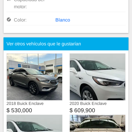
motor:
Color:
Blanco
Ver otros vehículos que le gustarían
2018 Buick Enclave
2020 Buick Enclave
$ 530,000
$ 609,900