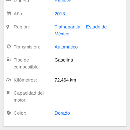
Modelo:
Enclave
Año:
2018
Región:
Tlalnepantla
Estado de
México
Transmisión:
Automático
Tipo de
Gasolina
combustible:
Kilómetros:
72,464 km
Capacidad del
motor:
Color:
Dorado