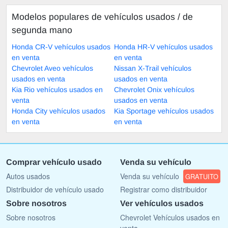
Modelos populares de vehículos usados ​​/ de
segunda mano
Honda CR-V vehículos usados
Honda HR-V vehículos usados
en venta
en venta
Chevrolet Aveo vehículos
Nissan X-Trail vehículos
usados en venta
usados en venta
Kia Rio vehículos usados en
Chevrolet Onix vehículos
venta
usados en venta
Honda City vehículos usados
Kia Sportage vehículos usados
en venta
en venta
Comprar vehículo usado
Venda su vehículo
Autos usados
Venda su vehículo
GRATUITO
Distribuidor de vehículo usado
Registrar como distribuidor
Sobre nosotros
Ver vehículos usados
Sobre nosotros
Chevrolet Vehículos usados en
venta