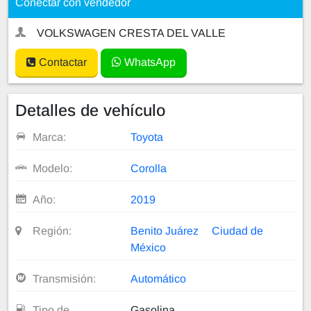
Conectar con vendedor
VOLKSWAGEN CRESTA DEL VALLE
Contactar
WhatsApp
Detalles de vehículo
Marca:
Toyota
Modelo:
Corolla
Año:
2019
Región:
Benito Juárez
Ciudad de
México
Transmisión:
Automático
Tipo de
Gasolina