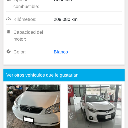
combustible:
Kilómetros:
209,080 km
Capacidad del
motor:
Color:
Blanco
Ver otros vehículos que le gustarían