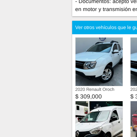
- Documentos: acepto veh
en motor y transmisión en
Ver otros vehículos que le g
2020 Renault Oroch
202
$ 309,000
$ 