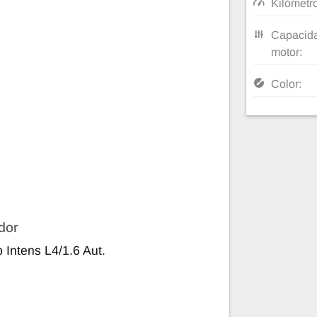
Kilómetr
Capacida
motor:
Color:
dor
Intens L4/1.6 Aut.