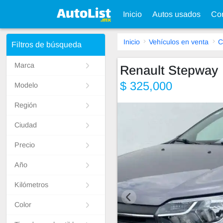
Inicio
Autos usados
Con
Inicio
Vehículos en venta
C
Filtros de búsqueda
Marca
Renault Stepway
$ 325,000
Modelo
Región
Ciudad
Precio
Año
Kilómetros
Color