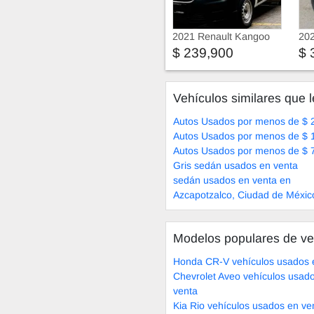
2021 Renault Kangoo
202
Express
$ 239,900
$ 
Vehículos similares que l
Autos Usados por menos de $ 
Autos Usados por menos de $ 
Autos Usados por menos de $ 
Gris sedán usados en venta
sedán usados en venta en
Azcapotzalco, Ciudad de Méxic
Modelos populares de ve
Honda CR-V vehículos usados 
Chevrolet Aveo vehículos usad
venta
Kia Rio vehículos usados en ve