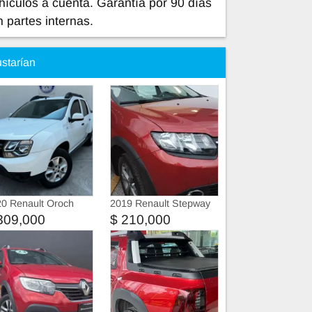
ículos a cuenta. Garantía por 90 días
 partes internas.
ustarían
0 Renault Oroch
2019 Renault Stepway
309,000
$ 210,000