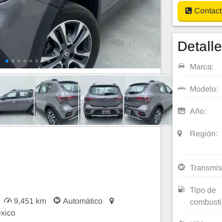
Contact
Detall
Marca:
Modelo:
Año:
Región:
Transmis
Tipo de
9,451 km
Automático
combusti
xico