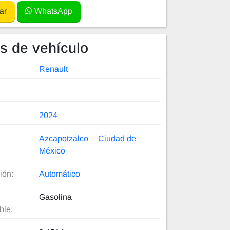
ar
WhatsApp
es de vehículo
Renault
2024
Azcapotzalco
Ciudad de
México
ión:
Automático
Gasolina
ble: