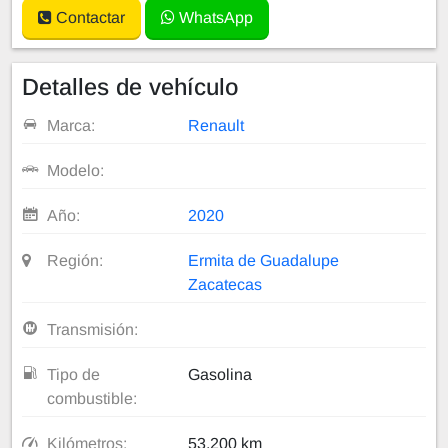
Contactar
WhatsApp
Detalles de vehículo
Marca:
Renault
Modelo:
Año:
2020
Región:
Ermita de Guadalupe
Zacatecas
Transmisión:
Tipo de
Gasolina
combustible:
Kilómetros:
53,200 km