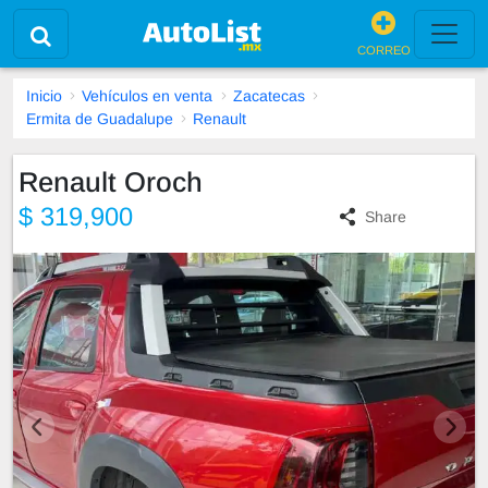
CORREO
Inicio
Vehículos en venta
Zacatecas
Ermita de Guadalupe
Renault
Renault Oroch
$ 319,900
Share