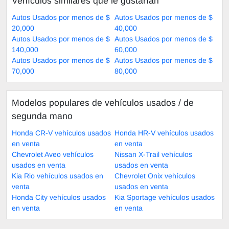
Vehículos similares que le gustarían
Autos Usados por menos de $
Autos Usados por menos de $
20,000
40,000
Autos Usados por menos de $
Autos Usados por menos de $
140,000
60,000
Autos Usados por menos de $
Autos Usados por menos de $
70,000
80,000
Modelos populares de vehículos usados ​​/ de
segunda mano
Honda CR-V vehículos usados
Honda HR-V vehículos usados
en venta
en venta
Chevrolet Aveo vehículos
Nissan X-Trail vehículos
usados en venta
usados en venta
Kia Rio vehículos usados en
Chevrolet Onix vehículos
venta
usados en venta
Honda City vehículos usados
Kia Sportage vehículos usados
en venta
en venta