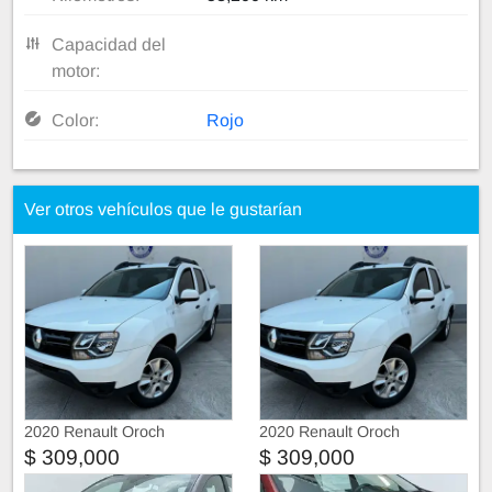
Capacidad del
motor:
Color:
Rojo
Ver otros vehículos que le gustarían
2020 Renault Oroch
2020 Renault Oroch
$ 309,000
$ 309,000