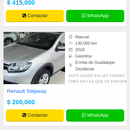
$ 415,000
Contactar
WhatsApp
Manual
130,000 km
2018
Gasolina
Ermita de Guadalupe,
Zacatecas
AUTO USADO EN LAS CONDICI
ONES EN LAS QUE SE ENCUEN
TRA PRECIO SUJETO A CAMBI
Renault Stepway
O SIN PREVIO AVISO Y DISPON
IBILIDAD DE INVENTARIO
$ 200,000
Contactar
WhatsApp