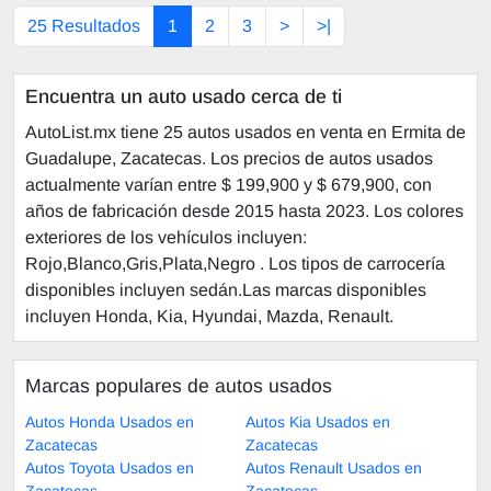
25 Resultados
1
2
3
>
>|
Encuentra un auto usado cerca de ti
AutoList.mx tiene 25 autos usados en venta en Ermita de
Guadalupe, Zacatecas. Los precios de autos usados
actualmente varían entre $ 199,900 y $ 679,900, con
años de fabricación desde 2015 hasta 2023. Los colores
exteriores de los vehículos incluyen:
Rojo,Blanco,Gris,Plata,Negro . Los tipos de carrocería
disponibles incluyen sedán.Las marcas disponibles
incluyen Honda, Kia, Hyundai, Mazda, Renault.
Marcas populares de autos usados
Autos Honda Usados en
Autos Kia Usados en
Zacatecas
Zacatecas
Autos Toyota Usados en
Autos Renault Usados en
Zacatecas
Zacatecas