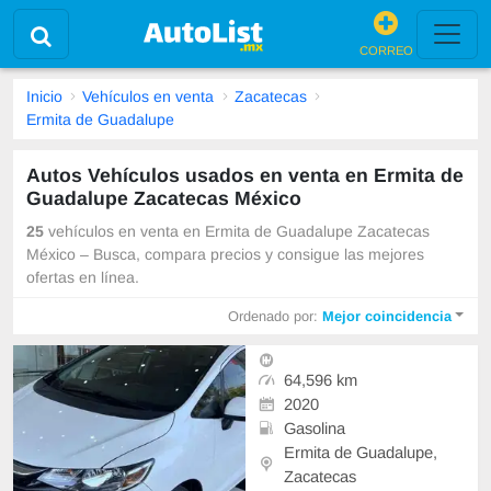
CORREO
Inicio
Vehículos en venta
Zacatecas
Ermita de Guadalupe
Autos Vehículos usados en venta en Ermita de
Guadalupe Zacatecas México
25
vehículos en venta en Ermita de Guadalupe Zacatecas
México – Busca, compara precios y consigue las mejores
ofertas en línea.
Ordenado por:
Mejor coincidencia
64,596 km
2020
Gasolina
Ermita de Guadalupe,
Zacatecas