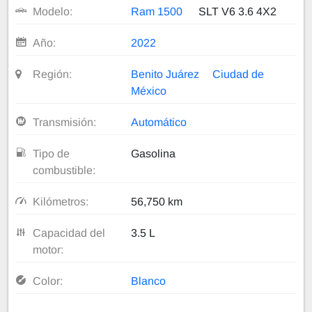
Modelo:
Ram 1500
SLT V6 3.6 4X2
Año:
2022
Región:
Benito Juárez
Ciudad de
México
Transmisión:
Automático
Tipo de
Gasolina
combustible:
Kilómetros:
56,750 km
Capacidad del
3.5 L
motor:
Color:
Blanco