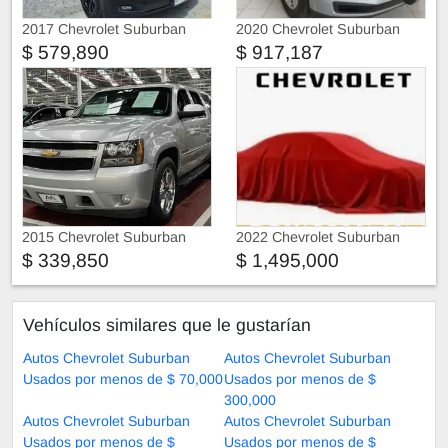
2017 Chevrolet Suburban
2020 Chevrolet Suburban
PREMIER CONVERCION
$ 579,890
$ 917,187
TIPO Z71
2015 Chevrolet Suburban
2022 Chevrolet Suburban
$ 339,850
$ 1,495,000
Vehículos similares que le gustarían
Autos Chevrolet Suburban
Autos Chevrolet Suburban
Usados por menos de $ 70,000
Usados por menos de $
300,000
Autos Chevrolet Suburban
Autos Chevrolet Suburban
Usados por menos de $
Usados por menos de $