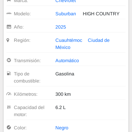
Marca:
Chevrolet
Modelo:
Suburban
HIGH COUNTRY
Año:
2025
Región:
Cuauhtémoc
Ciudad de
México
Transmisión:
Automático
Tipo de
Gasolina
combustible:
Kilómetros:
300 km
Capacidad del
6.2 L
motor:
Color:
Negro